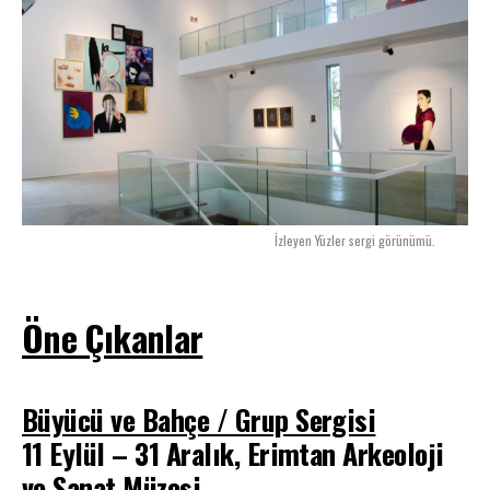
İzleyen Yüzler sergi görünümü.
Öne Çıkanlar
Büyücü ve Bahçe / Grup Sergisi
11 Eylül – 31 Aralık, Erimtan Arkeoloji
ve Sanat Müzesi