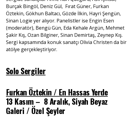
Burçak Bingöl, Deniz Gül, Fırat Güner, Furkan
Öztekin, Gökhun Baltacı, Gözde İlkin, Hayri Şengün,
Sinan Logie yer alıyor. Panelistler ise Engin Esen
(moderatör), Bengü Gün, Eda Kehale Argün, Mehmet
Şakir Kış, Ozan Bilginer, Sinan Demirtaş, Zeynep Kış.
Sergi kapsamında konuk sanatçı Olivia Christen da bir
atölye gerçekleştiriyor.
Solo Sergiler
Furkan Öztekin / En Hassas Yerde
13 Kasım – 8 Aralık, Siyah Beyaz
Galeri / Özel Şeyler
Furkan
Öztekin, En