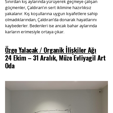
Sınırdan kış aylarında yürüyerek geçmeye çalışan
göçmenler, Çaldıran’ın sert iklimine hazırlıksız
yakalanır. Kış koşullarına uygun kıyafetlere sahip
olmadıklarından, Çaldıran’da donarak hayatlarını
kaybederler. Bedenleri ise ancak bahar aylarında
karların erimesiyle ortaya çıkar.
Özge Yalacak / Organik İlişkiler Ağı
24 Ekim – 31 Aralık, Müze Evliyagil Art
Oda