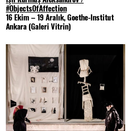
#ObjectsOfAffection
16 Ekim – 19 Aralık, Goethe-Institut
Ankara (Galeri Vitrin)