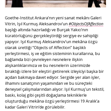
Goethe-Institut Ankara’nın yeni sanat mekânı Galeri
Vitrin, Işıl Kurmuş Aleksandrov’un
#ObjectsOfAffection
başlığı altında hazırladığı ve Burçak Yakıcı’nın
küratörlüğünü gerçekleştirdiği sergiye ev sahipliği
yapıyor. Işıl Kurmuş Aleksandrov’un mekâna özgü
olarak ürettiği “Objects of Affection” başlıklı
yerleştirmesi, iş ve eğitim sisteminin kurallarına, bu
bağlamda bizi çevreleyen nesnelere ilişkin
alışkanlıklarımıza ve bu nesnelerin üzerimizde
bıraktığı izlere bir eleştiri getirerek izleyiciyi başka bir
açıdan bakmaya davet ediyor. Sergide yer alan işler,
ilhamını sanatçının yaşamından ve bu süreçteki
deneysel çalışmalarından alıyor. Işıl Kurmuş’un tekstil,
baskı, kolaj gibi çeşitli doğaçlama tekniklerle
oluşturduğu mekâna özgü yerleştirmesi 19 Aralık’a
kadar Galeri Vitrin’de görülebilir.