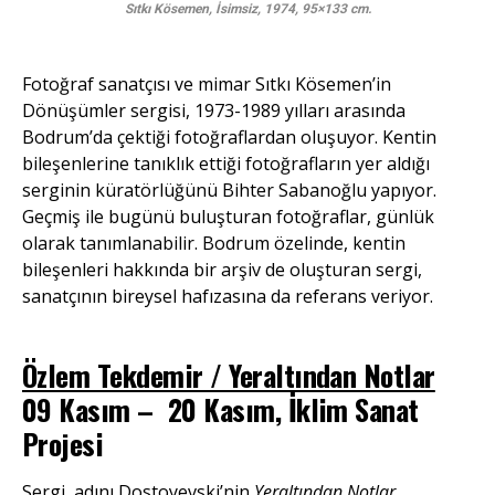
Sıtkı Kösemen, İsimsiz, 1974, 95×133 cm.
Fotoğraf sanatçısı ve mimar Sıtkı Kösemen’in
Dönüşümler sergisi, 1973-1989 yılları arasında
Bodrum’da çektiği fotoğraflardan oluşuyor. Kentin
bileşenlerine tanıklık ettiği fotoğrafların yer aldığı
serginin küratörlüğünü Bihter Sabanoğlu yapıyor.
Geçmiş ile bugünü buluşturan fotoğraflar, günlük
olarak tanımlanabilir. Bodrum özelinde, kentin
bileşenleri hakkında bir arşiv de oluşturan sergi,
sanatçının bireysel hafızasına da referans veriyor.
Özlem Tekdemir / Yeraltından Notlar
09 Kasım – 20 Kasım, İklim Sanat
Projesi
Sergi, adını Dostoyevski’nin
Yeraltından Notlar