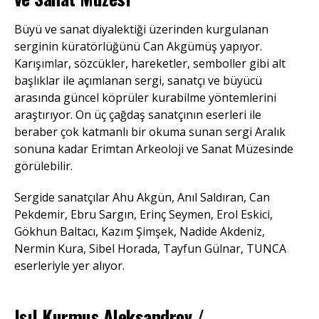
Büyü ve sanat diyalektiği üzerinden kurgulanan
serginin küratörlüğünü Can Akgümüş yapıyor.
Karışımlar, sözcükler, hareketler, semboller gibi alt
başlıklar ile açımlanan sergi, sanatçı ve büyücü
arasında güncel köprüler kurabilme yöntemlerini
araştırıyor. On üç çağdaş sanatçının eserleri ile
beraber çok katmanlı bir okuma sunan sergi Aralık
sonuna kadar Erimtan Arkeoloji ve Sanat Müzesinde
görülebilir.
Sergide sanatçılar Ahu Akgün, Anıl Saldıran, Can
Pekdemir, Ebru Sargın, Erinç Seymen, Erol Eskici,
Gökhun Baltacı, Kazım Şimşek, Nadide Akdeniz,
Nermin Kura, Sibel Horada, Tayfun Gülnar, TUNCA
eserleriyle yer alıyor.
Işıl Kurmuş Aleksandrov /