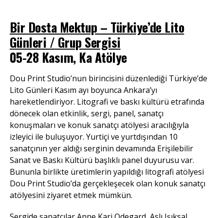
Bir Dosta Mektup – Türkiye’de Lito
Günleri / Grup Sergisi
05-28 Kasım, Ka Atölye
Dou Print Studio’nun birincisini düzenlediği Türkiye’de
Lito Günleri Kasım ayı boyunca Ankara’yı
hareketlendiriyor. Litografi ve baskı kültürü etrafında
dönecek olan etkinlik, sergi, panel, sanatçı
konuşmaları ve konuk sanatçı atölyesi aracılığıyla
izleyici ile buluşuyor. Yurtiçi ve yurtdışından 10
sanatçının yer aldığı serginin devamında Erişilebilir
Sanat ve Baskı Kültürü başlıklı panel duyurusu var.
Bununla birlikte üretimlerin yapıldığı litografi atölyesi
Dou Print Studio’da gerçekleşecek olan konuk sanatçı
atölyesini ziyaret etmek mümkün.
Sergide sanatçılar Anne Kari Qdegard, Aslı Işıksal,