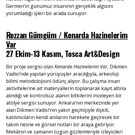
Germen’in günümüz insanının gerçeklik algısını
yorumladığı işleri bir arada sunuyor.
Rezzan Gümgüm / Kenarda Hazinelerim
Var
27 Ekim-13 Kasım, Tosca Art&Design
Bir proje sergisi olan
Kenarda Hazinelerim Var
, Dikmen
Vadisi’nde yapılan yürüyüşler aracılığıyla, arkeoloji
bilimi metodolojisini ödünç alıyor. Bu çalışma insan
aktivitelerine ait materyallerin toplanarak kayıt altına
alındığı ve kontrolsüz alanın bitkilerini inceleyen bir
atölye sergisi sunuyor. Ankara’nın merkezinde yer
alan Dikmen Vadisi’nin yakın geçmişiyle ilişkili,
katılımcıların kendi anılarını harekete geçirecek bir
takım nesne ve görsel notları bir araya getiriyor.
Mekânın ve zamanın özgün gözlemleriyle izleyicileri