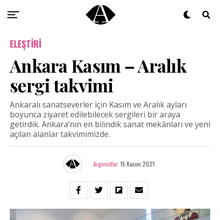
ELEŞTIRI
Ankara Kasım – Aralık
sergi takvimi
Ankaralı sanatseverler için Kasım ve Aralık ayları
boyunca ziyaret edilebilecek sergileri bir araya
getirdik. Ankara’nın en bilindik sanat mekânları ve yeni
açılan alanlar takvimimizde.
Argonotlar
15 Kasım 2021