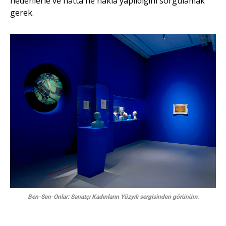
nedenlerle ve hatta ne hakla yapıldığını sorgulamak
gerek.
Ben-Sen-Onlar: Sanatçı Kadınların Yüzyılı sergisinden görünüm.