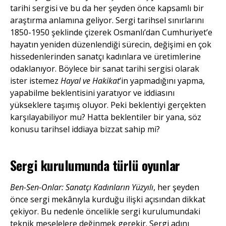
tarihi sergisi ve bu da her şeyden önce kapsamlı bir
araştırma anlamına geliyor. Sergi tarihsel sınırlarını
1850-1950 şeklinde çizerek Osmanlı’dan Cumhuriyet’e
hayatın yeniden düzenlendiği sürecin, değişimi en çok
hissedenlerinden sanatçı kadınlara ve üretimlerine
odaklanıyor. Böylece bir sanat tarihi sergisi olarak
ister istemez
Hayal ve Hakikat
’in yapmadığını yapma,
yapabilme beklentisini yaratıyor ve iddiasını
yükseklere taşımış oluyor. Peki beklentiyi gerçekten
karşılayabiliyor mu? Hatta beklentiler bir yana, söz
konusu tarihsel iddiaya bizzat sahip mi?
Sergi kurulumunda
türlü oyunlar
Ben-Sen-Onlar: Sanatçı Kadınların Yüzyılı
, her şeyden
önce sergi mekânıyla kurduğu ilişki açısından dikkat
çekiyor. Bu nedenle öncelikle sergi kurulumundaki
teknik meselelere değinmek gerekir. Sergi adını