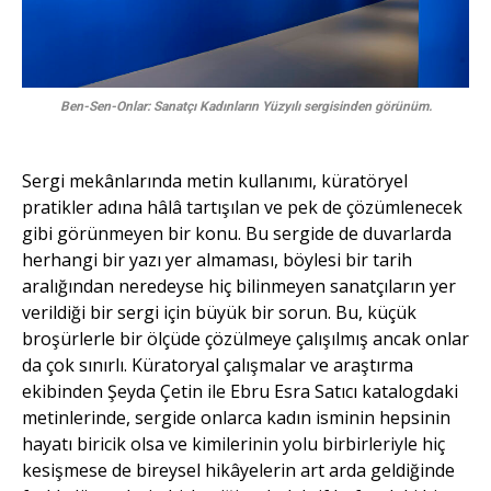
Ben-Sen-Onlar: Sanatçı Kadınların Yüzyılı sergisinden görünüm.
Sergi mekânlarında metin kullanımı, küratöryel
pratikler adına hâlâ tartışılan ve pek de çözümlenecek
gibi görünmeyen bir konu. Bu sergide de duvarlarda
herhangi bir yazı yer almaması, böylesi bir tarih
aralığından neredeyse hiç bilinmeyen sanatçıların yer
verildiği bir sergi için büyük bir sorun. Bu, küçük
broşürlerle bir ölçüde çözülmeye çalışılmış ancak onlar
da çok sınırlı. Küratoryal çalışmalar ve araştırma
ekibinden Şeyda Çetin ile Ebru Esra Satıcı katalogdaki
metinlerinde, sergide onlarca kadın isminin hepsinin
hayatı biricik olsa ve kimilerinin yolu birbirleriyle hiç
kesişmese de bireysel hikâyelerin art arda geldiğinde