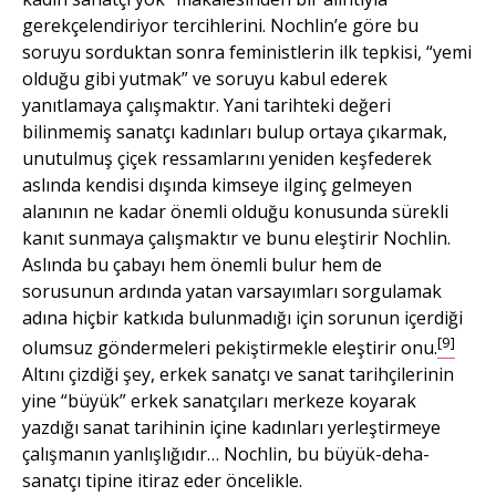
gerekçelendiriyor tercihlerini. Nochlin’e göre bu
soruyu sorduktan sonra feministlerin ilk tepkisi, “yemi
olduğu gibi yutmak” ve soruyu kabul ederek
yanıtlamaya çalışmaktır. Yani tarihteki değeri
bilinmemiş sanatçı kadınları bulup ortaya çıkarmak,
unutulmuş çiçek ressamlarını yeniden keşfederek
aslında kendisi dışında kimseye ilginç gelmeyen
alanının ne kadar önemli olduğu konusunda sürekli
kanıt sunmaya çalışmaktır ve bunu eleştirir Nochlin.
Aslında bu çabayı hem önemli bulur hem de
sorusunun ardında yatan varsayımları sorgulamak
adına hiçbir katkıda bulunmadığı için sorunun içerdiği
[9]
olumsuz göndermeleri pekiştirmekle eleştirir onu.
Altını çizdiği şey, erkek sanatçı ve sanat tarihçilerinin
yine “büyük” erkek sanatçıları merkeze koyarak
yazdığı sanat tarihinin içine kadınları yerleştirmeye
çalışmanın yanlışlığıdır… Nochlin, bu büyük-deha-
sanatçı tipine itiraz eder öncelikle.