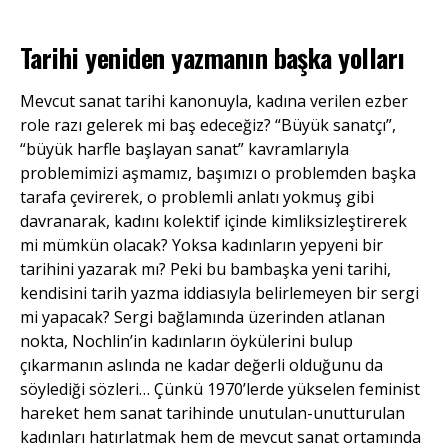
Tarihi yeniden yazmanın başka yolları
Mevcut sanat tarihi kanonuyla, kadına verilen ezber
role razı gelerek mi baş edeceğiz? “Büyük sanatçı”,
“büyük harfle başlayan sanat” kavramlarıyla
problemimizi aşmamız, başımızı o problemden başka
tarafa çevirerek, o problemli anlatı yokmuş gibi
davranarak, kadını kolektif içinde kimliksizleştirerek
mi mümkün olacak? Yoksa kadınların yepyeni bir
tarihini yazarak mı? Peki bu bambaşka yeni tarihi,
kendisini tarih yazma iddiasıyla belirlemeyen bir sergi
mi yapacak? Sergi bağlamında üzerinden atlanan
nokta, Nochlin’in kadınların öykülerini bulup
çıkarmanın aslında ne kadar değerli olduğunu da
söylediği sözleri… Çünkü 1970’lerde yükselen feminist
hareket hem sanat tarihinde unutulan-unutturulan
kadınları hatırlatmak hem de mevcut sanat ortamında