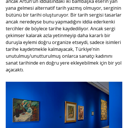
ancak Artun’un iddiasındaki iki bambaşka eserin yan
yana gelmesi alternatif tarih yazmış olmuyor, serginin
bütünü bir tarihi oluşturuyor. Bir tarih sergisi tasarlar
ancak neredeyse bunu yapmadığını iddia ederkenki
tercihler de böylece tarihe kaydediliyor. Ancak sergi
çekimser kalarak azla yetinmeyip daha kararlı bir
duruşla eylemi doğru organize etseydi, sadece isimleri
tarihe kaydetmekle kalmayacak, Türkiye’nin
unutulmuş/unutturulmuş onlarca sanatçı kadınını
sanat tarihinde en doğru yere ekleyebilmek için bir yol
açacaktı.