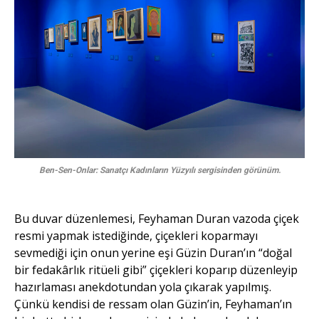
Ben-Sen-Onlar: Sanatçı Kadınların Yüzyılı sergisinden görünüm.
Bu duvar düzenlemesi, Feyhaman Duran vazoda çiçek
resmi yapmak istediğinde, çiçekleri koparmayı
sevmediği için onun yerine eşi Güzin Duran’ın “doğal
bir fedakârlık ritüeli gibi” çiçekleri koparıp düzenleyip
hazırlaması anekdotundan yola çıkarak yapılmış.
Çünkü kendisi de ressam olan Güzin’in, Feyhaman’ın