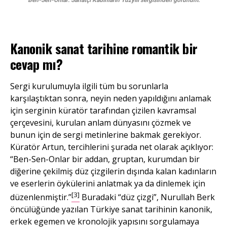
Kanonik sanat tarihine romantik bir
cevap mı?
Sergi kurulumuyla ilgili tüm bu sorunlarla
karşılaştıktan sonra, neyin neden yapıldığını anlamak
için serginin küratör tarafından çizilen kavramsal
çerçevesini, kurulan anlam dünyasını çözmek ve
bunun için de sergi metinlerine bakmak gerekiyor.
Küratör Artun, tercihlerini şurada net olarak açıklıyor:
“Ben-Sen-Onlar bir addan, gruptan, kurumdan bir
diğerine çekilmiş düz çizgilerin dışında kalan kadınların
ve eserlerin öykülerini anlatmak ya da dinlemek için
[3]
düzenlenmiştir.”
Buradaki “düz çizgi”, Nurullah Berk
öncülüğünde yazılan Türkiye sanat tarihinin kanonik,
erkek egemen ve kronolojik yapısını sorgulamaya