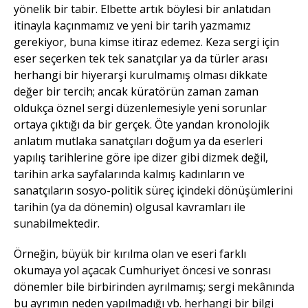
yönelik bir tabir. Elbette artık böylesi bir anlatıdan
itinayla kaçınmamız ve yeni bir tarih yazmamız
gerekiyor, buna kimse itiraz edemez. Keza sergi için
eser seçerken tek tek sanatçılar ya da türler arası
herhangi bir hiyerarşi kurulmamış olması dikkate
değer bir tercih; ancak küratörün zaman zaman
oldukça öznel sergi düzenlemesiyle yeni sorunlar
ortaya çıktığı da bir gerçek. Öte yandan kronolojik
anlatım mutlaka sanatçıları doğum ya da eserleri
yapılış tarihlerine göre ipe dizer gibi dizmek değil,
tarihin arka sayfalarında kalmış kadınların ve
sanatçıların sosyo-politik süreç içindeki dönüşümlerini
tarihin (ya da dönemin) olgusal kavramları ile
sunabilmektedir.
Örneğin, büyük bir kırılma olan ve eseri farklı
okumaya yol açacak Cumhuriyet öncesi ve sonrası
dönemler bile birbirinden ayrılmamış; sergi mekânında
bu ayrımın neden yapılmadığı vb. herhangi bir bilgi