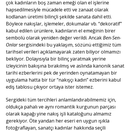
çok kadınların boş zaman emeği olan el işlerine
hapsedilmesiyle mücadele etti ve zanaat olarak
kodlanan üretimi bilinçli şekilde sanata dahil etti.
Böylece nakışlar, işlemeler, dokumalar vb. “dekoratif”
kabul edilen ürünlere, kadınların el emeğinin birer
sembolü olarak yeniden değer verildi. Ancak
Ben-Sen-
Onlar
sergisindeki bu yaklaşım, sözünü ettiğimiz tüm
tarihsel verileri açıklamayarak zaten biliyor olmamızı
bekliyor. Dolayısıyla bir bilinç yaratmak yerine
izleyicinin bakışına bırakılmış ve aslında kanonik sanat
tarihi ezberlerini pek de yerinden oynatamayan bir
uygulama hatta bir tür “nakışçı kadın” ezberini kabul
ediş tablosu çıkıyor ortaya ister istemez.
Sergideki tüm tercihleri anlamlandırabilmemiz için,
oldukça pahalı ve aynı romantik kurgunun parçası
olarak kapağı yine nakış işli kataloğunu almamız
gerekiyor. Öte yandan her eseri en uygun ışıkla
fotoğraflayan, sanatçı kadınlar hakkında seçili