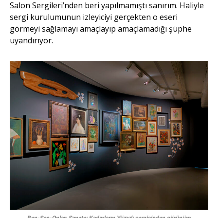
Salon Sergileri’nden beri yapılmamıştı sanırım. Haliyle
sergi kurulumunun izleyiciyi gerçekten o eseri
görmeyi sağlamayı amaçlayıp amaçlamadığı şüphe
uyandırıyor.
Ben-Sen-Onlar: Sanatçı Kadınların Yüzyılı sergisinden görünüm.