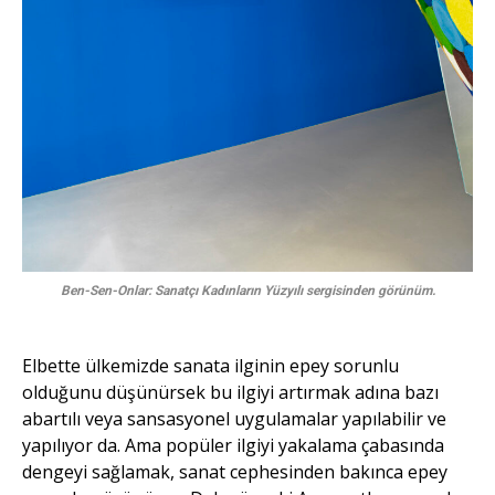
Ben-Sen-Onlar: Sanatçı Kadınların Yüzyılı sergisinden görünüm.
Elbette ülkemizde sanata ilginin epey sorunlu
olduğunu düşünürsek bu ilgiyi artırmak adına bazı
abartılı veya sansasyonel uygulamalar yapılabilir ve
yapılıyor da. Ama popüler ilgiyi yakalama çabasında
dengeyi sağlamak, sanat cephesinden bakınca epey