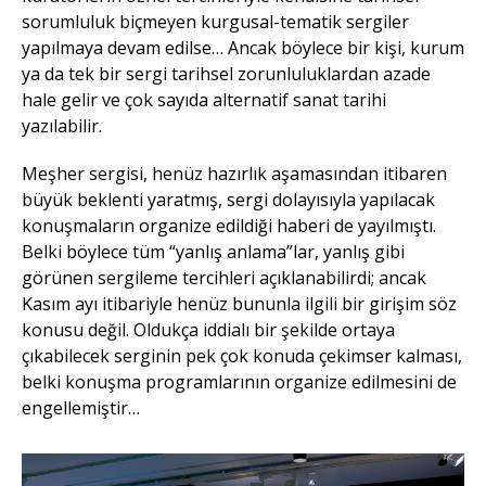
sorumluluk biçmeyen kurgusal-tematik sergiler
yapılmaya devam edilse… Ancak böylece bir kişi, kurum
ya da tek bir sergi tarihsel zorunluluklardan azade
hale gelir ve çok sayıda alternatif sanat tarihi
yazılabilir.
Meşher sergisi, henüz hazırlık aşamasından itibaren
büyük beklenti yaratmış, sergi dolayısıyla yapılacak
konuşmaların organize edildiği haberi de yayılmıştı.
Belki böylece tüm “yanlış anlama”lar, yanlış gibi
görünen sergileme tercihleri açıklanabilirdi; ancak
Kasım ayı itibariyle henüz bununla ilgili bir girişim söz
konusu değil. Oldukça iddialı bir şekilde ortaya
çıkabilecek serginin pek çok konuda çekimser kalması,
belki konuşma programlarının organize edilmesini de
engellemiştir…