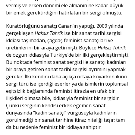
vermiş ve erken dönemi ele almanın ne kadar büyük
bir emek gerektirdiğini hatırlatan bir sergi olmuştu.
Küratörlüğünü sanatçı Canan’ın yaptığı, 2009 yılında
gerçekleşen
Haksız Tahrik
ise bir sanat tarihi sergisi
iddiası taşımadan, çağdaş feminist sanatçıları ve
üretimlerini bir araya getirmişti. Böylece
Haksız Tahrik
de özgün iddiasıyla Türkiye’de bir ilki gerçekleştirmişti.
Bu noktada feminist sanat sergisi ile sanatçı kadınları
bir araya getiren sanat tarihi sergisi ayrımını yapmak
gerekir. İlki kendini daha açıkça ortaya koyarken ikinci
sergi türü ise içerdiği eserler ya da isimlerin toplumsal
eşitsizlik bağlamında feminist itirazla en ufak bir
ilişkileri olmasa bile, iddiasıyla feminist bir sergidir.
Çünkü serginin kendisi erkek egemen sanat
dünyasında “kadın sanatçı” vurgusuyla kadınların
görülmediği bir sanat tarihine itiraz niteliği taşır; tam
da bu nedenle feminist bir iddiaya sahiptir.