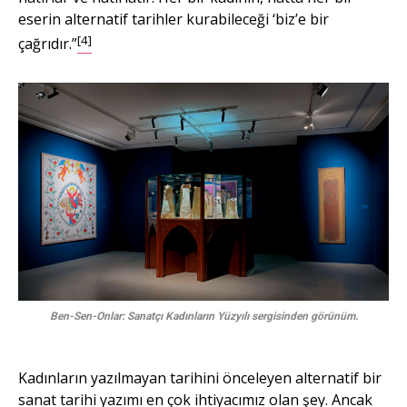
eserin alternatif tarihler kurabileceği ‘biz’e bir
[4]
çağrıdır.”
Ben-Sen-Onlar: Sanatçı Kadınların Yüzyılı sergisinden görünüm.
Kadınların yazılmayan tarihini önceleyen alternatif bir
sanat tarihi yazımı en çok ihtiyacımız olan şey. Ancak