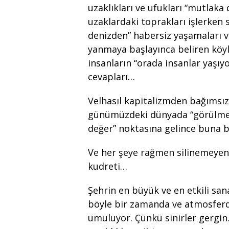
uzaklıkları ve ufukları “mutlaka
uzaklardaki toprakları işlerken s
denizden” habersiz yaşamaları v
yanmaya başlayınca beliren köy
insanların “orada insanlar yaşıyo
cevapları…
Velhasıl kapitalizmden bağıms
günümüzdeki dünyada “görülmey
değer” noktasına gelince buna b
Ve her şeye rağmen silinemeyen
kudreti…
Şehrin en büyük ve en etkili san
böyle bir zamanda ve atmosferde
umuluyor. Çünkü sinirler gergin. 