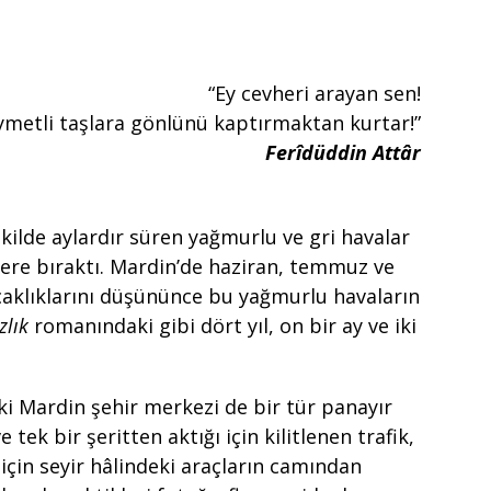
“Ey cevheri arayan sen!
ymetli taşlara gönlünü kaptırmaktan kurtar!”
Ferîdüddin Attâr
ekilde aylardır süren yağmurlu ve gri havalar
lere bıraktı. Mardin’de haziran, temmuz ve
caklıklarını düşününce bu yağmurlu havaların
zlık
romanındaki gibi dört yıl, on bir ay ve iki
ski Mardin şehir merkezi de bir tür panayır
tek bir şeritten aktığı için kilitlenen trafik,
için seyir hâlindeki araçların camından