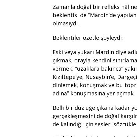
Zamanla doğal bir refleks hâli
beklentisi de “Mardin’de yapılan
olmasıydı.
Beklentiler özetle şöyleydi;
Eski veya yukarı Mardin diye ad
çıkmak, orayla kendini sınırlama
vermek, “uzaklara bakınca” yak
Kızıltepe’ye, Nusaybin’e, Darge
dinlemek, konuşmak ve bu topra
adına” konuşmasına yer açmak.
Belli bir düzlüğe çıkana kadar 
gerçekleşmesini de doğal karşıl
de kalındığı için sesler, sözcükle