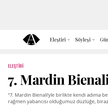
Eleştiri
Söyleşi
Gün
ELEŞTIRI
7. Mardin Biena
“7. Mardin Bienali’yle birlikte kendi adıma
rağmen yabancısı olduğumuz düzlüğe, biraz d