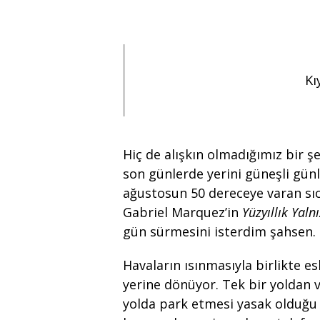
Kı
Hiç de alışkın olmadığımız bir ş
son günlerde yerini güneşli gün
ağustosun 50 dereceye varan sı
Gabriel Marquez’in
Yüzyıllık Yalnı
gün sürmesini isterdim şahsen.
Havaların ısınmasıyla birlikte e
yerine dönüyor. Tek bir yoldan ve 
yolda park etmesi yasak olduğu 