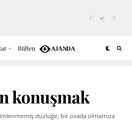
lar
Bülten
ken konuşmak
eneyimlenmemiş düzlüğe, bir ovada olmamıza