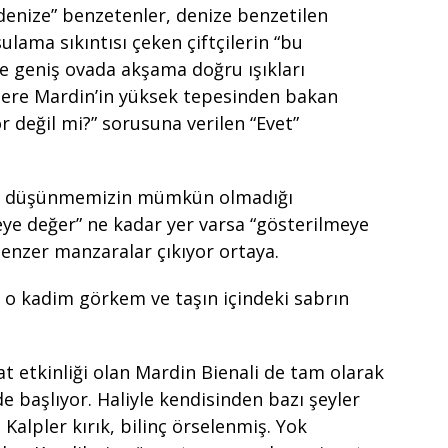
 denize” benzetenler, denize benzetilen
ulama sıkıntısı çeken çiftçilerin “bu
e geniş ovada akşama doğru ışıkları
lere Mardin’in yüksek tepesinden bakan
r değil mi?” sorusuna verilen “Evet”
ız düşünmemizin mümkün olmadığı
e değer” ne kadar yer varsa “gösterilmeye
enzer manzaralar çıkıyor ortaya.
 o kadim görkem ve taşın içindeki sabrın
at etkinliği olan Mardin Bienali de tam olarak
 başlıyor. Haliyle kendisinden bazı şeyler
Kalpler kırık, bilinç örselenmiş. Yok