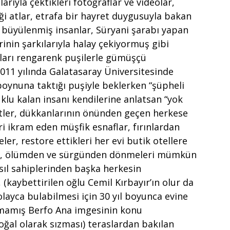
arıyla çektikleri fotoğraflar ve videolar,
ği atlar, etrafa bir hayret duygusuyla bakan
n büyülenmiş insanlar, Süryani şarabı yapan
nin şarkılarıyla halay çekiyormuş gibi
ıkları rengarenk puşilerle gümüşçü
2011 yılında Galatasaray Üniversitesinde
oynuna taktığı puşiyle beklerken “şüpheli
uklu kalan insanı kendilerine anlatsan “yok
stler, dükkanlarının önünden geçen herkese
i ikram eden müşfik esnaflar, fırınlardan
ler, restore ettikleri her evi butik otellere
inin, ölümden ve sürgünden dönmeleri mümkün
asıl sahiplerinden başka herkesin
 (kaybettirilen oğlu Cemil Kırbayır’ın olur da
layca bulabilmesi için 30 yıl boyunca evine
urmamış Berfo Ana imgesinin konu
oğal olarak sızması) teraslardan bakılan