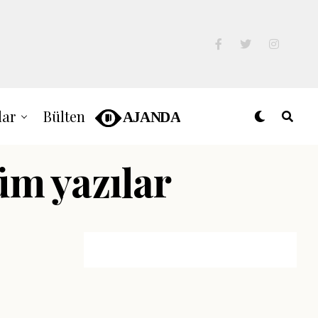
lar
Bülten
tüm yazılar