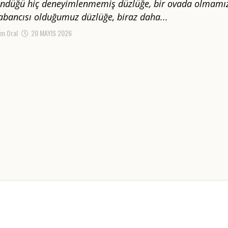
ündüğü hiç deneyimlenmemiş düzlüğe, bir ovada olmamı
bancısı olduğumuz düzlüğe, biraz daha...
m Oral
20 MAYIS 2026