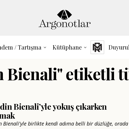
dem / Tartışma
Kütüphane
Duyuru
 Bienali" etiketli 
din Bienali’yle yokuş çıkarken
şmak
 Bienali'yle birlikte kendi adıma belli bir düzlüğe, orada