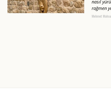
nasıl yür
rağmen ya
Mehmet Mahsu