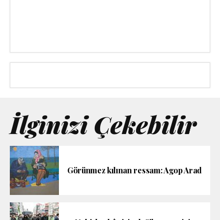
İlginizi Çekebilir
Görünmez kılınan ressam: Agop Arad