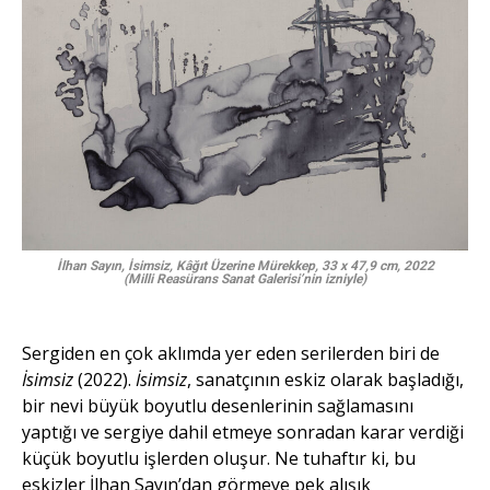
İlhan Sayın, İsimsiz, Kâğıt Üzerine Mürekkep, 33 x 47,9 cm, 2022
(Milli Reasürans Sanat Galerisi’nin izniyle)
Sergiden en çok aklımda yer eden serilerden biri de
İsimsiz
(2022).
İsimsiz
, sanatçının eskiz olarak başladığı,
bir nevi büyük boyutlu desenlerinin sağlamasını
yaptığı ve sergiye dahil etmeye sonradan karar verdiği
küçük boyutlu işlerden oluşur. Ne tuhaftır ki, bu
eskizler İlhan Sayın’dan görmeye pek alışık