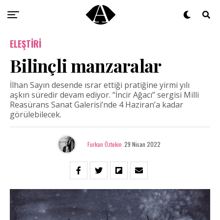
ELEŞTIRI
Bilinçli manzaralar
İlhan Sayın desende ısrar ettiği pratiğine yirmi yılı
aşkın süredir devam ediyor. “İncir Ağacı” sergisi Milli
Reasürans Sanat Galerisi’nde 4 Haziran’a kadar
görülebilecek.
Furkan Öztekin
29 Nisan 2022