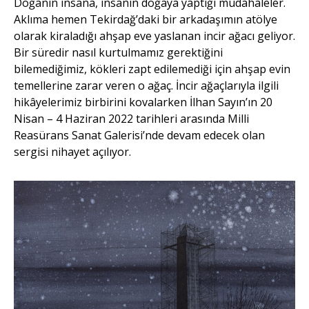
Doğanın insana, insanın doğaya yaptığı müdahaleler.
Aklıma hemen Tekirdağ’daki bir arkadaşımın atölye
olarak kiraladığı ahşap eve yaslanan incir ağacı geliyor.
Bir süredir nasıl kurtulmamız gerektiğini
bilemediğimiz, kökleri zapt edilemediği için ahşap evin
temellerine zarar veren o ağaç. İncir ağaçlarıyla ilgili
hikâyelerimiz birbirini kovalarken İlhan Sayın’ın 20
Nisan – 4 Haziran 2022 tarihleri arasında Milli
Reasürans Sanat Galerisi’nde devam edecek olan
sergisi nihayet açılıyor.