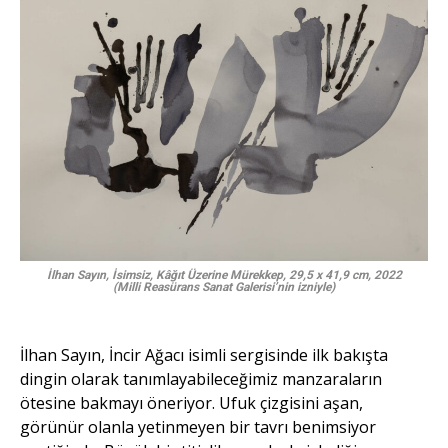
İlhan Sayın, İsimsiz, Kâğıt Üzerine Mürekkep, 29,5 x 41,9 cm, 2022
(Milli Reasürans Sanat Galerisi’nin izniyle)
İlhan Sayın, İncir Ağacı isimli sergisinde ilk bakışta
dingin olarak tanımlayabileceğimiz manzaraların
ötesine bakmayı öneriyor. Ufuk çizgisini aşan,
görünür olanla yetinmeyen bir tavrı benimsiyor