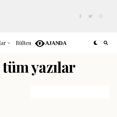
lar
Bülten
i tüm yazılar