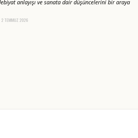
debiyat anlayışı ve sanata dair düşüncelerini bir araya
2 TEMMUZ 2026