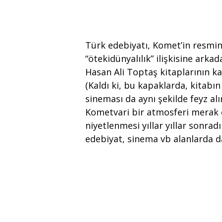
Türk edebiyatı, Komet’in resmin
“ötekidünyalılık” ilişkisine arka
Hasan Ali Toptaş kitaplarının k
(Kaldı ki, bu kapaklarda, kitabın
sineması da aynı şekilde feyz a
Kometvari bir atmosferi merak
niyetlenmesi yıllar yıllar sonrad
edebiyat, sinema vb alanlarda da