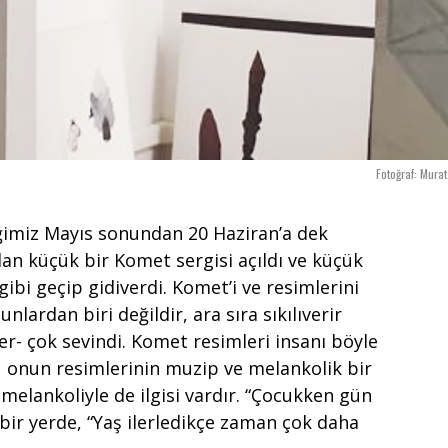
Fotoğraf: Mura
iğimiz Mayıs sonundan 20 Haziran’a dek
lan küçük bir Komet sergisi açıldı ve küçük
 gibi geçip gidiverdi. Komet’i ve resimlerini
nlardan biri değildir, ara sıra sıkılıverir
r- çok sevindi. Komet resimleri insanı böyle
ü onun resimlerinin muzip ve melankolik bir
melankoliyle de ilgisi vardır. “Çocukken gün
bir yerde, “Yaş ilerledikçe zaman çok daha