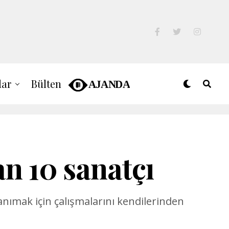
lar
Bülten
n 10 sanatçı
anımak için çalışmalarını kendilerinden