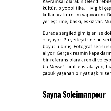
Kavramsal olarak nitelendirebile
kültür, biyopolitika, HIV gibi çeş
kullanarak üretim yapıyorum. Bu
yerleştirme, baskı, eskiz var. Mu
Burada sergilediğim işler ise d
oluşuyor. Bu yerleştirme bu seri
boyutlu bir iş. Fotoğraf serisi 
alıyor. Gerçek resmin kapakları
bir referans olarak renkli voley
bu
Manşet
isimli enstalasyon, hız
çabuk yaşanan bir yaz aşkını se
Sayna Soleimanpour
Boğa, Fine Ar