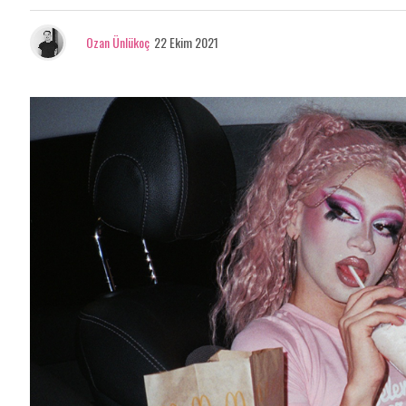
Ozan Ünlükoç
22 Ekim 2021