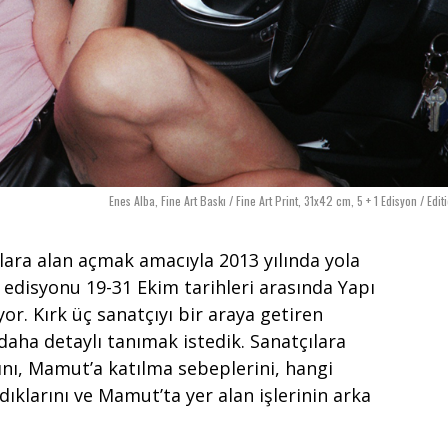
Enes Alba, Fine Art Baskı / Fine Art Print, 31x42 cm, 5 + 1 Edisyon / Edit
lara alan açmak amacıyla 2013 yılında yola
1 edisyonu 19-31 Ekim tarihleri arasında Yapı
r. Kırk üç sanatçıyı bir araya getiren
daha detaylı tanımak istedik. Sanatçılara
ını, Mamut’a katılma sebeplerini, hangi
ıklarını ve Mamut’ta yer alan işlerinin arka