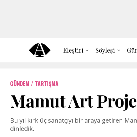
Eleştiri
Söyleşi
Gün
GÜNDEM / TARTIŞMA
Mamut Art Projec
Bu yıl kırk üç sanatçıyı bir araya getiren M
dinledik.