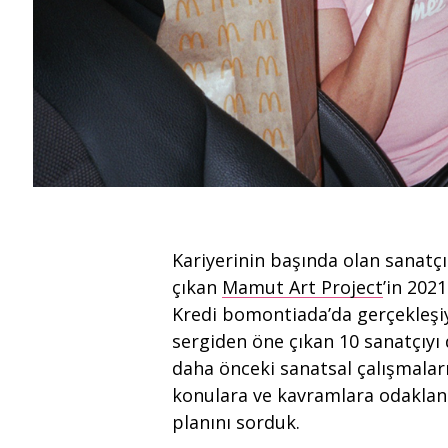
Kariyerinin başında olan sanatçı
çıkan
Mamut Art Project
’in 202
Kredi bomontiada’da gerçekleşiyo
sergiden öne çıkan 10 sanatçıyı 
daha önceki sanatsal çalışmalar
konulara ve kavramlara odakland
planını sorduk.