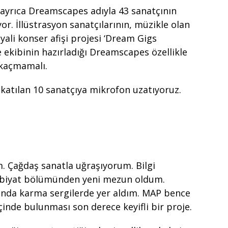
yrıca Dreamscapes adıyla 43 sanatçının
ıyor. İllüstrasyon sanatçılarının, müzikle olan
yali konser afişi projesi ‘Dream Gigs
 ekibinin hazırladığı Dreamscapes özellikle
 kaçmamalı.
katılan 10 sanatçıya mikrofon uzatıyoruz.
 Çağdaş sanatla uğraşıyorum. Bilgi
Edebiyat bölümünden yeni mezun oldum.
şında karma sergilerde yer aldım. MAP bence
 içinde bulunması son derece keyifli bir proje.