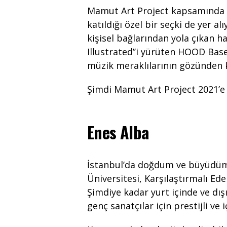
Mamut Art Project kapsamında a
katıldığı özel bir seçki de yer al
kişisel bağlarından yola çıkan ha
Illustrated’’i yürüten HOOD Base
müzik meraklılarının gözünden
Şimdi Mamut Art Project 2021’e 
Enes Alba
İstanbul’da doğdum ve büyüdüm.
Üniversitesi, Karşılaştırmalı 
Şimdiye kadar yurt içinde ve dı
genç sanatçılar için prestijli ve