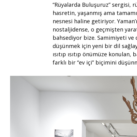
“Rüyalarda Buluşuruz” sergisi, rü
hasretin, yaşanmış ama tamamı
nesnesi haline getiriyor. Yaman’
nostaljidense, o geçmişten yara
bahsediyor bize. Samimiyeti ve 
düşünmek için yeni bir dil sağla
ısıtıp ısıtıp önümüze konulan, 
farklı bir “ev içi” biçimini düşü