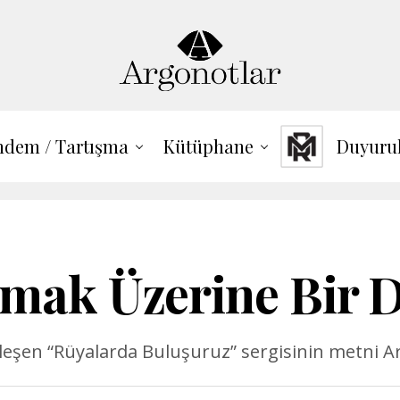
dem / Tartışma
Kütüphane
Duyuru
şmak Üzerine Bir
kleşen “Rüyalarda Buluşuruz” sergisinin metni 