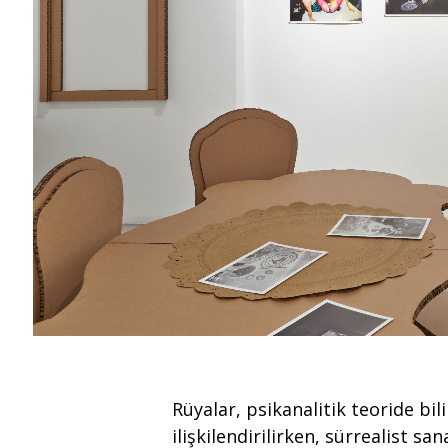
Rüyalar, psikanalitik teoride bili
ilişkilendirilirken, sürrealist sa