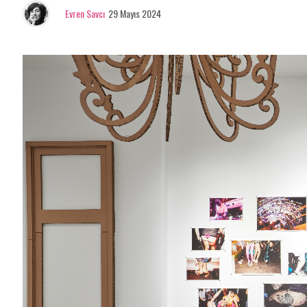
Evren Savcı
29 Mayıs 2024