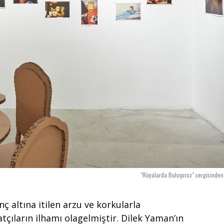
"Rüyalarda Buluşuruz" sergisinde
nç altına itilen arzu ve korkularla
natçıların ilhamı olagelmiştir. Dilek Yaman’ın