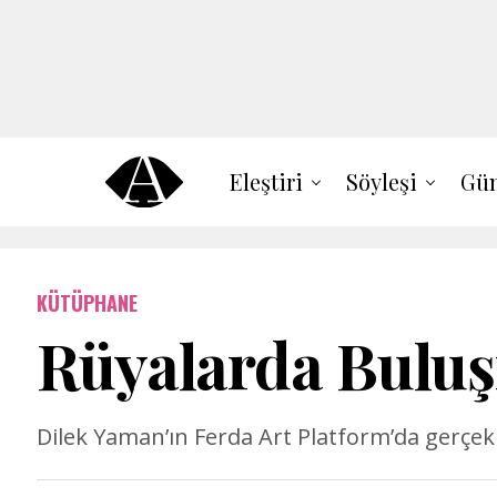
Eleştiri
Söyleşi
Gün
KÜTÜPHANE
Rüyalarda Bulu
Dilek Yaman’ın Ferda Art Platform’da gerçe