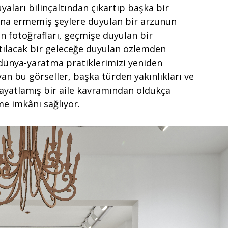
yaları bilinçaltından çıkartıp başka bir
na ermemiş şeylere duyulan bir arzunun
ın fotoğrafları, geçmişe duyulan bir
tılacak bir geleceğe duyulan özlemden
dünya-yaratma pratiklerimizi yeniden
yan bu görseller, başka türden yakınlıkları ve
bayatlamış bir aile kavramından oldukça
nme imkânı sağlıyor.