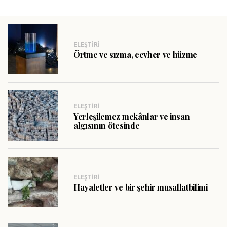
ELEŞTIRI
Örtme ve sızma, cevher ve hüzme
ELEŞTIRI
Yerleşilemez mekânlar ve insan
algısının ötesinde
ELEŞTIRI
Hayaletler ve bir şehir musallatbilimi