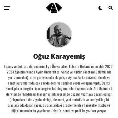
Oğuz Karayemiş
Lisans ve doktora derecelerini Ege Üniversitesi Felsefe Bölümü’nden aldı. 2022-
2023 öğretim yılında Aydın Üniversitesi Sanat ve Kültür Yönetimi Bölümü’nde
yarı zamanlı öğretim görevlisi olarak çalıştı. Ayrıca farklı üniversitelerde ve
sanat kurumlarında çok sayıda ders ve seminer verdi konuşma yaptı. Çeşitli
sanatçıların sergileri için sergi ve katalog metinleri kaleme aldı. Art Unlimited
dergisinde “Maddenin Halleri” isimli köşesinde düzenli yazmaya devam ediyor.
Çalışmaları daha ziyade ekoloji, ekonomi, yeni metafizik ve semiyotik gibi
alanlara odaklanan yazar, bu alanlardaki problemlerden hareketle matbu ve
dijital mecralarda yayınlanan felsefe, sanat ve politika yazıları yazıyor.