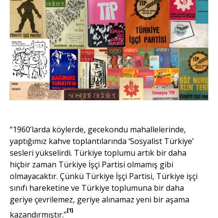
“1960’larda köylerde, gecekondu mahallelerinde,
yaptığımız kahve toplantılarında ‘Sosyalist Türkiye’
sesleri yükselirdi. Türkiye toplumu artık bir daha
hiçbir zaman Türkiye İşçi Partisi olmamış gibi
olmayacaktır. Çünkü Türkiye İşçi Partisi, Türkiye işçi
sınıfı hareketine ve Türkiye toplumuna bir daha
geriye çevrilemez, geriye alınamaz yeni bir aşama
[1]
kazandırmıştır.”