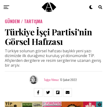
GÜNDEM / TARTIŞMA
Türkiye İşçi Partisi’nin
Görsel Hafızası
Türkiye solunun görsel hafızası başlıklı yeni yazı
dizimizde ilk durağımız kuruluş yıl dönümünde TİP.
Afişlerden dergilere ve resim sergilerine uzanan geniş
bir arşiv.
Tuğçe Yılmaz
13 Şubat 2022