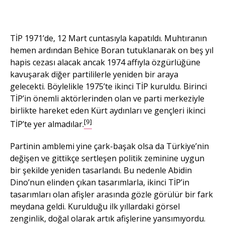
TİP 1971’de, 12 Mart cuntasıyla kapatıldı. Muhtıranın
hemen ardından Behice Boran tutuklanarak on beş yıl
hapis cezası alacak ancak 1974 affıyla özgürlüğüne
kavuşarak diğer partililerle yeniden bir araya
gelecekti. Böylelikle 1975’te ikinci TİP kuruldu. Birinci
TİP’in önemli aktörlerinden olan ve parti merkeziyle
birlikte hareket eden Kürt aydınları ve gençleri ikinci
[9]
TİP’te yer almadılar.
Partinin amblemi yine çark-başak olsa da Türkiye’nin
değişen ve gittikçe sertleşen politik zeminine uygun
bir şekilde yeniden tasarlandı. Bu nedenle Abidin
Dino’nun elinden çıkan tasarımlarla, ikinci TİP’in
tasarımları olan afişler arasında gözle görülür bir fark
meydana geldi. Kurulduğu ilk yıllardaki görsel
zenginlik, doğal olarak artık afişlerine yansımıyordu.