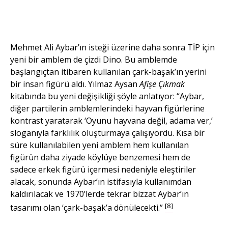
Mehmet Ali Aybar’ın isteği üzerine daha sonra TİP için
yeni bir amblem de çizdi Dino. Bu amblemde
başlangıçtan itibaren kullanılan çark-başak’ın yerini
bir insan figürü aldı. Yılmaz Aysan
Afişe Çıkmak
kitabında bu yeni değişikliği şöyle anlatıyor: “Aybar,
diğer partilerin amblemlerindeki hayvan figürlerine
kontrast yaratarak ‘Oyunu hayvana değil, adama ver,’
sloganıyla farklılık oluşturmaya çalışıyordu. Kısa bir
süre kullanılabilen yeni amblem hem kullanılan
figürün daha ziyade köylüye benzemesi hem de
sadece erkek figürü içermesi nedeniyle eleştiriler
alacak, sonunda Aybar’ın istifasıyla kullanımdan
kaldırılacak ve 1970’lerde tekrar bizzat Aybar’ın
[8]
tasarımı olan ‘çark-başak’a dönülecekti.”