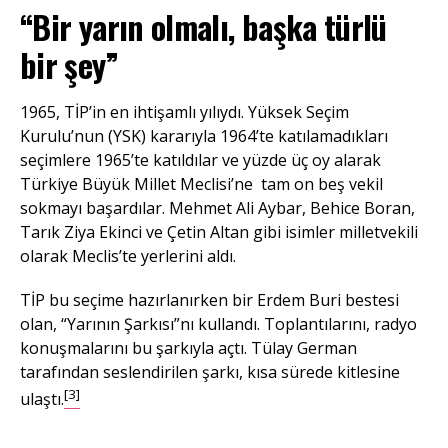
“Bir yarın olmalı, başka türlü
bir şey”
1965, TİP’in en ihtişamlı yılıydı. Yüksek Seçim
Kurulu’nun (YSK) kararıyla 1964’te katılamadıkları
seçimlere 1965’te katıldılar ve yüzde üç oy alarak
Türkiye Büyük Millet Meclisi’ne tam on beş vekil
sokmayı başardılar. Mehmet Ali Aybar, Behice Boran,
Tarık Ziya Ekinci ve Çetin Altan gibi isimler milletvekili
olarak Meclis’te yerlerini aldı.
TİP bu seçime hazırlanırken bir Erdem Buri bestesi
olan, “Yarının Şarkısı”nı kullandı. Toplantılarını, radyo
konuşmalarını bu şarkıyla açtı. Tülay German
tarafından seslendirilen şarkı, kısa sürede kitlesine
[3]
ulaştı.