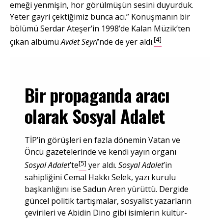
emeği yenmişin, hor görülmüşün sesini duyurduk.
Yeter gayri çektiğimiz bunca acı.” Konuşmanın bir
bölümü Serdar Ateşer’in 1998’de Kalan Müzik’ten
[4]
çıkan albümü
Avdet Seyri
’nde de yer aldı.
Bir propaganda aracı
olarak Sosyal Adalet
TİP’in görüşleri en fazla dönemin Vatan ve
Öncü gazetelerinde ve kendi yayın organı
[5]
Sosyal Adalet
’te
yer aldı.
Sosyal Adalet
’in
sahipliğini Cemal Hakkı Selek, yazı kurulu
başkanlığını ise Sadun Aren yürüttü. Dergide
güncel politik tartışmalar, sosyalist yazarların
çevirileri ve Abidin Dino gibi isimlerin kültür-