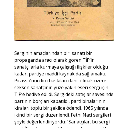
Serginin amaçlarından biri sanatı bir
propaganda aracı olarak gören TİP’in
sanatçılarla kurmaya çalıştığı ilişkiler olduğu
kadar, partiye maddi kaynak da sağlamaktı.
Picasso’nun lito baskıları dahil olmak üzere
seksen sanatçının yüze yakın eseri sergi için
TİP’e hediye edildi. Sergideki satışlar sayesinde
partinin borçları kapatıldı, parti binalarının
kiraları toplu bir şekilde ödendi. 1965 yılında
ikinci bir sergi düzenlendi. Fethi Naci sergileri
şöyle değerlendiriyordu: “Sanatçılar, bu sergi