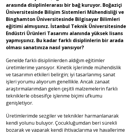
arasında disiplinlerarası bir bağ kuruyor. Boğaziçi
Üniversitesinde Bilişim Sistemleri Mühendisliği ve
Binghamton Üniversitesinde Bilgisayar Bilimleri
eğitimi almışsınız. İstanbul Teknik Üniversitesinde
Endüstri Ürünleri Tasarımı alanında yüksek lisans
yapmışsınız. Bu kadar farklı disiplinlerin bir arada
olması sanatınıza nasıl yansıyor?
Genelde farklı disiplinlerden aldığım eğitimler
üretimlerime yansıyor. Kinetik işlerimde mühendislik
ve tasarımın etkileri belirgin; iyi tasarlanmış sanat
işleri yorumu alıyorum genellikle. Ancak zanaat
araştırmalarımdan gelen çeşitli malzemelerin farklı
tekniklerle obsesifçe işlenme biçimi ufkumu
genişletiyor.
Üretimlerimde sezgiler ve teknikler harmanlanarak
kendi yolunu buluyor. Çocukluğumdan beri sürekli
bozarak ve yaparak kendi ihtiyaçlarıma ve hayallerime