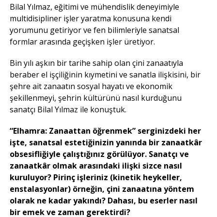
Bilal Yılmaz, eğitimi ve mühendislik deneyimiyle
multidisipliner işler yaratma konusuna kendi
yorumunu getiriyor ve fen bilimleriyle sanatsal
formlar arasında geçişken işler üretiyor.
Bin yılı aşkın bir tarihe sahip olan çini zanaatıyla
beraber el işçiliğinin kıymetini ve sanatla ilişkisini, bir
şehre ait zanaatın sosyal hayatı ve ekonomik
şekillenmeyi, şehrin kültürünü nasıl kurduğunu
sanatçı Bilal Yılmaz ile konuştuk.
“Elhamra: Zanaattan öğrenmek”
serginizdeki her
işte, sanatsal estetiğinizin yanında bir zanaatkâr
obsesifliğiyle çalıştığınız görülüyor. Sanatçı ve
zanaatkâr olmak arasındaki ilişki sizce nasıl
kuruluyor? Pirinç işleriniz (kinetik heykeller,
enstalasyonlar) örneğin, çini zanaatına yöntem
olarak ne kadar yakındı? Dahası, bu eserler nasıl
bir emek ve zaman gerektirdi?