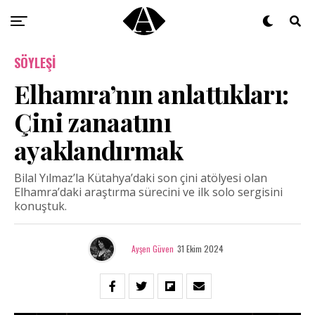
SÖYLEŞI
Elhamra’nın anlattıkları:
Çini zanaatını
ayaklandırmak
Bilal Yılmaz’la Kütahya’daki son çini atölyesi olan
Elhamra’daki araştırma sürecini ve ilk solo sergisini
konuştuk.
Ayşen Güven
31 Ekim 2024