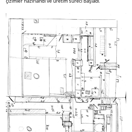
çizimler hazırlandı ve üretim süreci başladı.