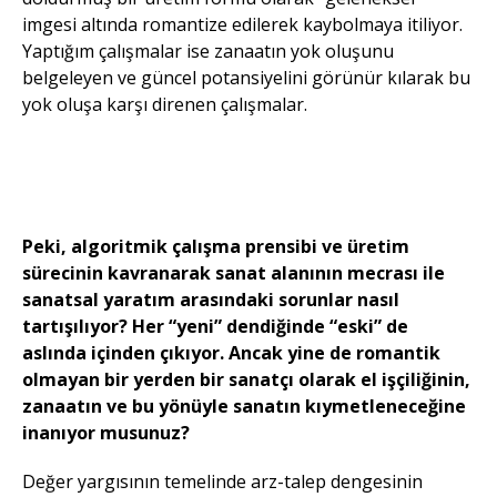
imgesi altında romantize edilerek kaybolmaya itiliyor.
Yaptığım çalışmalar ise zanaatın yok oluşunu
belgeleyen ve güncel potansiyelini görünür kılarak bu
yok oluşa karşı direnen çalışmalar.
Araştırma
sürecinden,
Fotoğraflar:
Bilal Yılmaz
Peki, algoritmik çalışma prensibi ve üretim
sürecinin kavranarak sanat alanının mecrası ile
sanatsal yaratım arasındaki sorunlar nasıl
tartışılıyor? Her “yeni” dendiğinde “eski” de
aslında içinden çıkıyor. Ancak yine de romantik
olmayan bir yerden bir sanatçı olarak el işçiliğinin,
zanaatın ve bu yönüyle sanatın kıymetleneceğine
inanıyor musunuz?
Değer yargısının temelinde arz-talep dengesinin