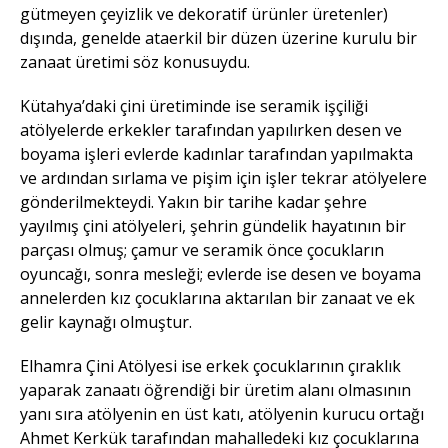
gütmeyen çeyizlik ve dekoratif ürünler üretenler)
dışında, genelde ataerkil bir düzen üzerine kurulu bir
zanaat üretimi söz konusuydu.
Kütahya’daki çini üretiminde ise seramik işçiliği
atölyelerde erkekler tarafından yapılırken desen ve
boyama işleri evlerde kadınlar tarafından yapılmakta
ve ardından sırlama ve pişim için işler tekrar atölyelere
gönderilmekteydi. Yakın bir tarihe kadar şehre
yayılmış çini atölyeleri, şehrin gündelik hayatının bir
parçası olmuş; çamur ve seramik önce çocukların
oyuncağı, sonra mesleği; evlerde ise desen ve boyama
annelerden kız çocuklarına aktarılan bir zanaat ve ek
gelir kaynağı olmuştur.
Elhamra Çini Atölyesi ise erkek çocuklarının çıraklık
yaparak zanaatı öğrendiği bir üretim alanı olmasının
yanı sıra atölyenin en üst katı, atölyenin kurucu ortağı
Ahmet Kerkük tarafından mahalledeki kız çocuklarına