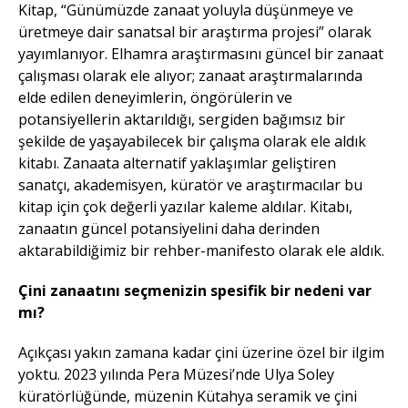
Kitap, “Günümüzde zanaat yoluyla düşünmeye ve
üretmeye dair sanatsal bir araştırma projesi” olarak
yayımlanıyor. Elhamra araştırmasını güncel bir zanaat
çalışması olarak ele alıyor; zanaat araştırmalarında
elde edilen deneyimlerin, öngörülerin ve
potansiyellerin aktarıldığı, sergiden bağımsız bir
şekilde de yaşayabilecek bir çalışma olarak ele aldık
kitabı. Zanaata alternatif yaklaşımlar geliştiren
sanatçı, akademisyen, küratör ve araştırmacılar bu
kitap için çok değerli yazılar kaleme aldılar. Kitabı,
zanaatın güncel potansiyelini daha derinden
aktarabildiğimiz bir rehber-manifesto olarak ele aldık.
Çini zanaatını seçmenizin spesifik bir nedeni var
mı?
Açıkçası yakın zamana kadar çini üzerine özel bir ilgim
yoktu. 2023 yılında Pera Müzesi’nde Ulya Soley
küratörlüğünde, müzenin Kütahya seramik ve çini