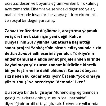
ücretsiz desen ve boyama eğitimi verilen bir okulmuş
aynı zamanda. Elhamra ve şehirdeki diğer atölyeler,
mahallelerinde insanları bir araya getiren ekonomik
ve sosyal bir değer yaratmış.
Zanaatler üzerine düşünmek, araştırma yapmak
ve iş üretmek sizin için yeni değil. Kahve
Dünyası’nın 2017 yılında Kabataş’ta başlattığı
sanat projesi Yanköşe’nin altıncı edisyonunda sizin
de
Seri Zanaat
adlı eseriniz yer aldı. Türkiye’nin
ender kamusal alanda sanat projelerinden birinde
kaybolmaya yüz tutan zanaat kültürüne kinetik
bir yerleştirme ile dahil oldunuz. Zanaat dünyası
sizi neden bu kadar etkiliyor? Üstelik “yok olmaya
yüz tutmuş” ve neredeyse “demode” iken?
Bu soruya bir de Bilgisayar Mühendisliği eğitiminden
geldiğimi eklersek okuyucunun “deli herhalde”
diyeceği bir profil ortaya çıkacak. Üniversite yıllarında