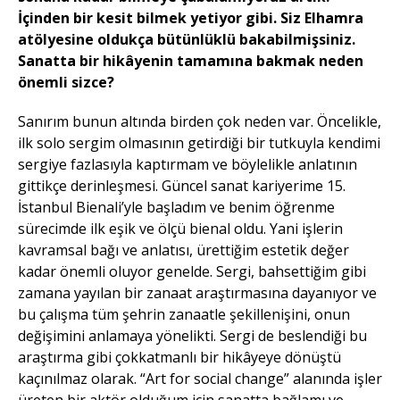
İçinden bir kesit bilmek yetiyor gibi. Siz Elhamra
atölyesine oldukça bütünlüklü bakabilmişsiniz.
Sanatta bir hikâyenin tamamına bakmak neden
önemli sizce?
Sanırım bunun altında birden çok neden var. Öncelikle,
ilk solo sergim olmasının getirdiği bir tutkuyla kendimi
sergiye fazlasıyla kaptırmam ve böylelikle anlatının
gittikçe derinleşmesi. Güncel sanat kariyerime 15.
İstanbul Bienali’yle başladım ve benim öğrenme
sürecimde ilk eşik ve ölçü bienal oldu. Yani işlerin
kavramsal bağı ve anlatısı, ürettiğim estetik değer
kadar önemli oluyor genelde. Sergi, bahsettiğim gibi
zamana yayılan bir zanaat araştırmasına dayanıyor ve
bu çalışma tüm şehrin zanaatle şekillenişini, onun
değişimini anlamaya yönelikti. Sergi de beslendiği bu
araştırma gibi çokkatmanlı bir hikâyeye dönüştü
kaçınılmaz olarak. “Art for social change” alanında işler