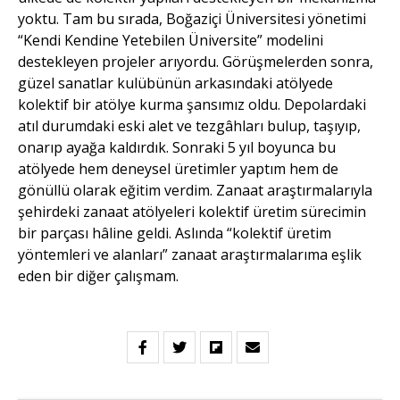
yoktu. Tam bu sırada, Boğaziçi Üniversitesi yönetimi
“Kendi Kendine Yetebilen Üniversite” modelini
destekleyen projeler arıyordu. Görüşmelerden sonra,
güzel sanatlar kulübünün arkasındaki atölyede
kolektif bir atölye kurma şansımız oldu. Depolardaki
atıl durumdaki eski alet ve tezgâhları bulup, taşıyıp,
onarıp ayağa kaldırdık. Sonraki 5 yıl boyunca bu
atölyede hem deneysel üretimler yaptım hem de
gönüllü olarak eğitim verdim. Zanaat araştırmalarıyla
şehirdeki zanaat atölyeleri kolektif üretim sürecimin
bir parçası hâline geldi. Aslında “kolektif üretim
yöntemleri ve alanları” zanaat araştırmalarıma eşlik
eden bir diğer çalışmam.