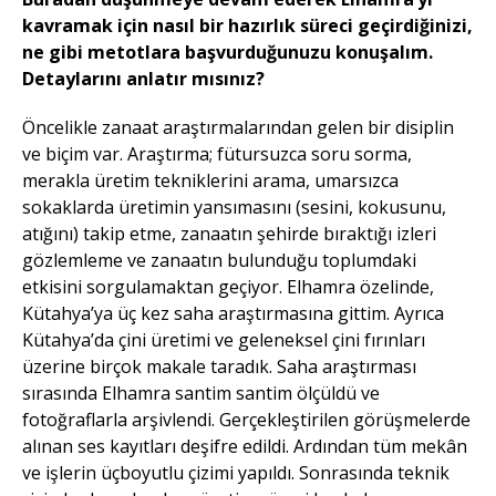
kavramak için nasıl bir hazırlık süreci geçirdiğinizi,
ne gibi metotlara başvurduğunuzu konuşalım.
Detaylarını anlatır mısınız?
Öncelikle zanaat araştırmalarından gelen bir disiplin
ve biçim var. Araştırma; fütursuzca soru sorma,
merakla üretim tekniklerini arama, umarsızca
sokaklarda üretimin yansımasını (sesini, kokusunu,
atığını) takip etme, zanaatın şehirde bıraktığı izleri
gözlemleme ve zanaatın bulunduğu toplumdaki
etkisini sorgulamaktan geçiyor. Elhamra özelinde,
Kütahya’ya üç kez saha araştırmasına gittim. Ayrıca
Kütahya’da çini üretimi ve geleneksel çini fırınları
üzerine birçok makale taradık. Saha araştırması
sırasında Elhamra santim santim ölçüldü ve
fotoğraflarla arşivlendi. Gerçekleştirilen görüşmelerde
alınan ses kayıtları deşifre edildi. Ardından tüm mekân
ve işlerin üçboyutlu çizimi yapıldı. Sonrasında teknik