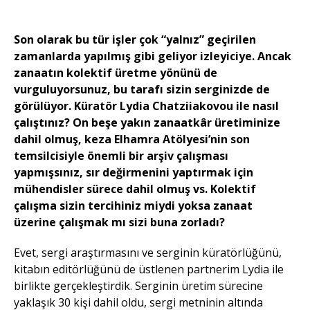
Son olarak bu tür işler çok “yalnız” geçirilen
zamanlarda yapılmış gibi geliyor izleyiciye. Ancak
zanaatın kolektif üretme yönünü de
vurguluyorsunuz, bu tarafı sizin serginizde de
görülüyor. Küratör Lydia Chatziiakovou ile nasıl
çalıştınız? On beşe yakın zanaatkâr üretiminize
dahil olmuş, keza Elhamra Atölyesi’nin son
temsilcisiyle önemli bir arşiv çalışması
yapmışsınız, sır değirmenini yaptırmak için
mühendisler sürece dahil olmuş vs. Kolektif
çalışma sizin tercihiniz miydi yoksa zanaat
üzerine çalışmak mı sizi buna zorladı?
Evet, sergi araştırmasını ve serginin küratörlüğünü,
kitabın editörlüğünü de üstlenen partnerim Lydia ile
birlikte gerçekleştirdik. Serginin üretim sürecine
yaklaşık 30 kişi dahil oldu, sergi metninin altında