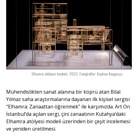
Elhamra atölyesi heykeli, 2023, Fotoğraflar: Kayhan Kaygusuz
Mühendislikten sanat alanına bir köprü atan Bilal
Yılmaz saha araştırmalarına dayanan ilk kişisel sergisi
“Elhamra: Zanaattan öğrenmek” ile karşımızda. Art On
İstanbul’da açılan sergi, çini zanaatının Kütahya’daki
Elhamra atölyesi modeli üzerinden bir çeşit incelemesi
ve yeniden üretilmesi.