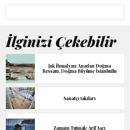
İlginizi Çekebilir
Jak İhmalyan: Anadan Doğma
Ressam, Doğma Büyüme İstanbullu
Sanatçı takıları
Zamanı Tutmak: Arif Aşçı