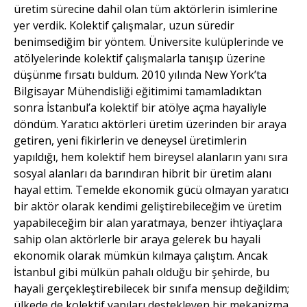
üretim sürecine dahil olan tüm aktörlerin isimlerine
yer verdik. Kolektif çalışmalar, uzun süredir
benimsediğim bir yöntem. Üniversite kulüplerinde ve
atölyelerinde kolektif çalışmalarla tanışıp üzerine
düşünme fırsatı buldum. 2010 yılında New York’ta
Bilgisayar Mühendisliği eğitimimi tamamladıktan
sonra İstanbul’a kolektif bir atölye açma hayaliyle
döndüm. Yaratıcı aktörleri üretim üzerinden bir araya
getiren, yeni fikirlerin ve deneysel üretimlerin
yapıldığı, hem kolektif hem bireysel alanların yanı sıra
sosyal alanları da barındıran hibrit bir üretim alanı
hayal ettim. Temelde ekonomik gücü olmayan yaratıcı
bir aktör olarak kendimi geliştirebileceğim ve üretim
yapabileceğim bir alan yaratmaya, benzer ihtiyaçlara
sahip olan aktörlerle bir araya gelerek bu hayali
ekonomik olarak mümkün kılmaya çalıştım. Ancak
İstanbul gibi mülkün pahalı olduğu bir şehirde, bu
hayali gerçekleştirebilecek bir sınıfa mensup değildim;
ülkede de kolektif yapıları destekleyen bir mekanizma