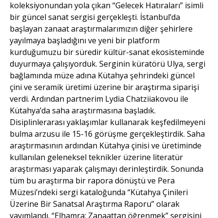
koleksiyonundan yola çıkan “Gelecek Hatıraları” isimli
bir güncel sanat sergisi gerçekleşti. İstanbul’da
başlayan zanaat araştırmalarımızın diğer şehirlere
yayılmaya başladığını ve yeni bir platform
kurduğumuzu bir süredir kültür-sanat ekosisteminde
duyurmaya çalışıyorduk. Serginin küratörü Ulya, sergi
bağlamında müze adına Kütahya şehrindeki güncel
çini ve seramik üretimi üzerine bir araştırma siparişi
verdi. Ardından partnerim Lydia Chatziiakovou ile
Kütahya’da saha araştırmasına başladık.
Disiplinlerarası yaklaşımlar kullanarak keşfedilmeyeni
bulma arzusu ile 15-16 görüşme gerçekleştirdik. Saha
araştırmasının ardından Kütahya çinisi ve üretiminde
kullanılan geleneksel teknikler üzerine literatür
araştırması yaparak çalışmayı derinleştirdik. Sonunda
tüm bu araştırma bir rapora dönüştü ve Pera
Müzesi’ndeki sergi kataloğunda “Kütahya Çinileri
Üzerine Bir Sanatsal Araştırma Raporu” olarak
yayımlandı. “Elhamra: Zanaattan öğrenmek” sergisini