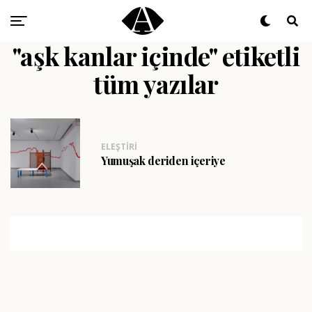
"aşk kanlar içinde" etiketli
tüm yazılar
ELEŞTIRI
Yumuşak deriden içeriye