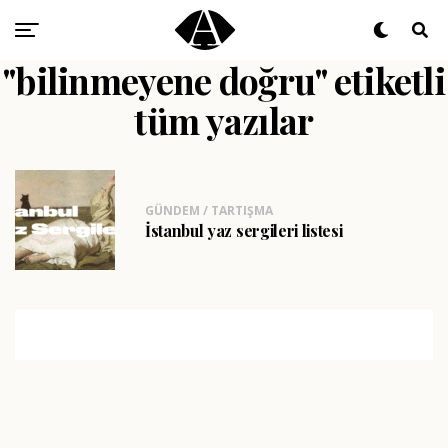
"bilinmeyene doğru" etiketli
tüm yazılar
GÜNDEM / TARTIŞMA
İstanbul yaz sergileri listesi