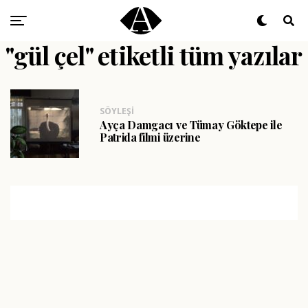
"gül çel" etiketli tüm yazılar
SÖYLEŞI
Ayça Damgacı ve Tümay Göktepe ile
Patrida filmi üzerine