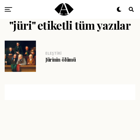
"jüri" etiketli tüm yazılar
ELEŞTIRI
Jürinin ölümü