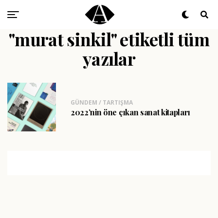
"murat sinkil" etiketli tüm
yazılar
GÜNDEM / TARTIŞMA
2022’nin öne çıkan sanat kitapları