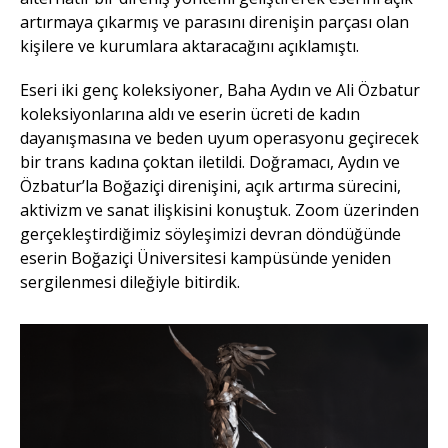
artırmaya çıkarmış ve parasını direnişin parçası olan
kişilere ve kurumlara aktaracağını açıklamıştı.
Eseri iki genç koleksiyoner, Baha Aydın ve Ali Özbatur
koleksiyonlarına aldı ve eserin ücreti de kadın
dayanışmasına ve beden uyum operasyonu geçirecek
bir trans kadına çoktan iletildi. Doğramacı, Aydın ve
Özbatur’la Boğaziçi direnişini, açık artırma sürecini,
aktivizm ve sanat ilişkisini konuştuk. Zoom üzerinden
gerçekleştirdiğimiz söyleşimizi devran döndüğünde
eserin Boğaziçi Üniversitesi kampüsünde yeniden
sergilenmesi dileğiyle bitirdik.