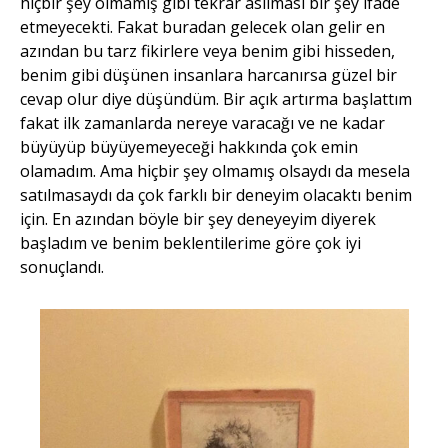
hiçbir şey olmamış gibi tekrar asılması bir şey ifade
etmeyecekti. Fakat buradan gelecek olan gelir en
azından bu tarz fikirlere veya benim gibi hisseden,
benim gibi düşünen insanlara harcanırsa güzel bir
cevap olur diye düşündüm. Bir açık artırma başlattım
fakat ilk zamanlarda nereye varacağı ve ne kadar
büyüyüp büyüyemeyeceği hakkında çok emin
olamadım. Ama hiçbir şey olmamış olsaydı da mesela
satılmasaydı da çok farklı bir deneyim olacaktı benim
için. En azından böyle bir şey deneyeyim diyerek
başladım ve benim beklentilerime göre çok iyi
sonuçlandı.