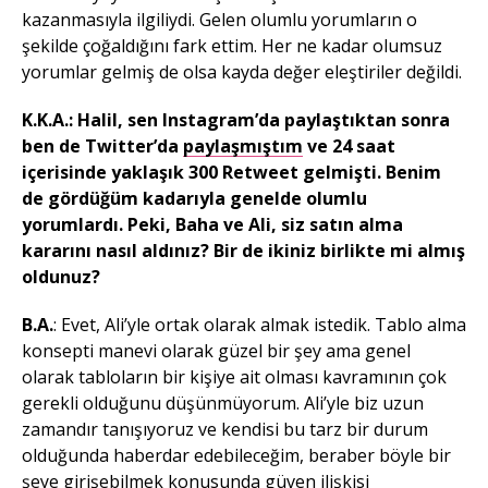
kazanmasıyla ilgiliydi. Gelen olumlu yorumların o
şekilde çoğaldığını fark ettim. Her ne kadar olumsuz
yorumlar gelmiş de olsa kayda değer eleştiriler değildi.
K.K.A.: Halil, sen Instagram’da paylaştıktan sonra
ben de Twitter’da
paylaşmıştım
ve 24 saat
içerisinde yaklaşık 300 Retweet gelmişti. Benim
de gördüğüm kadarıyla genelde olumlu
yorumlardı. Peki, Baha ve Ali, siz satın alma
kararını nasıl aldınız? Bir de ikiniz birlikte mi almış
oldunuz?
B.A.
: Evet, Ali’yle ortak olarak almak istedik. Tablo alma
konsepti manevi olarak güzel bir şey ama genel
olarak tabloların bir kişiye ait olması kavramının çok
gerekli olduğunu düşünmüyorum. Ali’yle biz uzun
zamandır tanışıyoruz ve kendisi bu tarz bir durum
olduğunda haberdar edebileceğim, beraber böyle bir
şeye girişebilmek konusunda güven ilişkisi