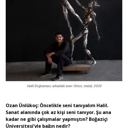
Halil Doğramacı
;
arkadaki eser: Orion, metal, 2020
Ozan Ünlükoç: Öncelikle seni tanıyalım Halil.
Sanat alanında çok az kişi seni tanıyor. Şu ana
kadar ne gibi çalışmalar yapmıştın? Boğaziçi
Üniversitesi’yle bağın nedir?