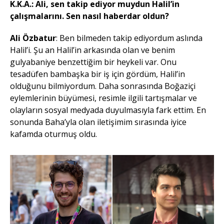
K.K.A.: Ali, sen takip ediyor muydun Halil’in
çalışmalarını. Sen nasıl haberdar oldun?
Ali Özbatur
: Ben bilmeden takip ediyordum aslında
Halil’i. Şu an Halil’in arkasında olan ve benim
gulyabaniye benzettiğim bir heykeli var. Onu
tesadüfen bambaşka bir iş için gördüm, Halil’in
olduğunu bilmiyordum. Daha sonrasında Boğaziçi
eylemlerinin büyümesi, resimle ilgili tartışmalar ve
olayların sosyal medyada duyulmasıyla fark ettim. En
sonunda Baha’yla olan iletişimim sırasında iyice
kafamda oturmuş oldu.