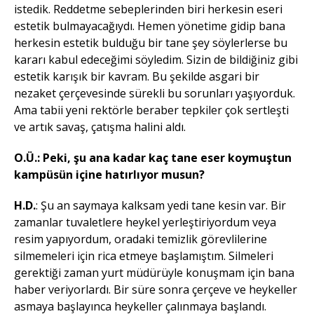
istedik. Reddetme sebeplerinden biri herkesin eseri
estetik bulmayacağıydı. Hemen yönetime gidip bana
herkesin estetik bulduğu bir tane şey söylerlerse bu
kararı kabul edeceğimi söyledim. Sizin de bildiğiniz gibi
estetik karışık bir kavram. Bu şekilde asgari bir
nezaket çerçevesinde sürekli bu sorunları yaşıyorduk.
Ama tabii yeni rektörle beraber tepkiler çok sertleşti
ve artık savaş, çatışma halini aldı.
O.Ü.: Peki, şu ana kadar kaç tane eser koymuştun
kampüsün içine hatırlıyor musun?
H.D.
: Şu an saymaya kalksam yedi tane kesin var. Bir
zamanlar tuvaletlere heykel yerleştiriyordum veya
resim yapıyordum, oradaki temizlik görevlilerine
silmemeleri için rica etmeye başlamıştım. Silmeleri
gerektiği zaman yurt müdürüyle konuşmam için bana
haber veriyorlardı. Bir süre sonra çerçeve ve heykeller
asmaya başlayınca heykeller çalınmaya başlandı.