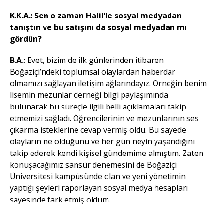
K.K.A.: Sen o zaman Halil’le sosyal medyadan
tanıştın ve bu satışını da sosyal medyadan mı
gördün?
B.A.
: Evet, bizim de ilk günlerinden itibaren
Boğaziçi’ndeki toplumsal olaylardan haberdar
olmamızı sağlayan iletişim ağlarındayız. Örneğin benim
lisemin mezunlar derneği bilgi paylaşımında
bulunarak bu süreçle ilgili belli açıklamaları takip
etmemizi sağladı. Öğrencilerinin ve mezunlarının ses
çıkarma isteklerine cevap vermiş oldu. Bu sayede
olayların ne olduğunu ve her gün neyin yaşandığını
takip ederek kendi kişisel gündemime almıştım. Zaten
konuşacağımız sansür denemesini de Boğaziçi
Üniversitesi kampüsünde olan ve yeni yönetimin
yaptığı şeyleri raporlayan sosyal medya hesapları
sayesinde fark etmiş oldum.