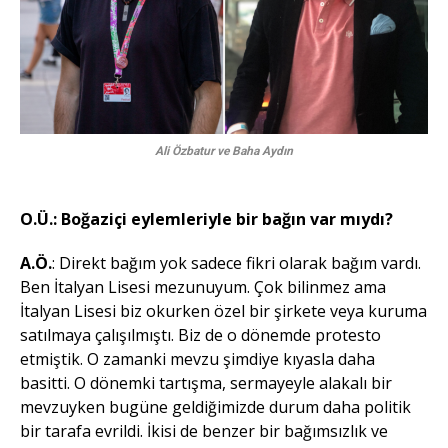
Ali Özbatur ve Baha Aydın
O.Ü.: Boğaziçi eylemleriyle bir bağın var mıydı?
A.Ö.
: Direkt bağım yok sadece fikri olarak bağım vardı.
Ben İtalyan Lisesi mezunuyum. Çok bilinmez ama
İtalyan Lisesi biz okurken özel bir şirkete veya kuruma
satılmaya çalışılmıştı. Biz de o dönemde protesto
etmiştik. O zamanki mevzu şimdiye kıyasla daha
basitti. O dönemki tartışma, sermayeyle alakalı bir
mevzuyken bugüne geldiğimizde durum daha politik
bir tarafa evrildi. İkisi de benzer bir bağımsızlık ve