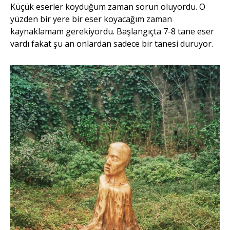
Küçük eserler koyduğum zaman sorun oluyordu. O
yüzden bir yere bir eser koyacağım zaman
kaynaklamam gerekiyordu. Başlangıçta 7-8 tane eser
vardı fakat şu an onlardan sadece bir tanesi duruyor.