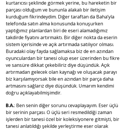
kurtarıcısı şeklinde görmek yerine, bu hareketin bir
parçası olduğum ve bununla alakalı bir iletişim
kurduğum fikrindeydim. Diğer taraftan da Baha’yla
telefonda satın alma konusunda konuşurken
yaptığımız planlardan biri de eseri alamadığımız
takdirde fiyatını artırmaktı. Bir diğer nokta da eserin
sistem içerisinde ve açık artırmada satılıyor olması.
Buradaki olay fayda sağlamaksa biz de en azından
oyunculardan bir tanesi olup eser üzerinden bu fikre
ve sansüre dikkat çekebiliriz diye düşündük. Açık
artırmadan gelecek olan kaynağı ve oluşacak parayı
biz karşılamıyorsak bile en azından bir parça daha
artmasını sağlarız diye düşündük. Umarım kendimi
doğru açıklayabilmişimdir.
B.A.
: Ben senin diğer sorunu cevaplayayım. Eser üçlü
bir serinin parçası. O üçlü seri resmedildiği zaman
işlerden bir tanesi özel bir koleksiyonere gitmişti, bir
tanesi anlatıldığı şekilde yerleştirme eser olarak