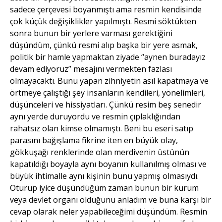
sadece çerçevesi boyanmıştı ama resmin kendisinde
çok küçük değişiklikler yapılmıştı. Resmi söktükten
sonra bunun bir yerlere varması gerektiğini
düşündüm, çünkü resmi alıp başka bir yere asmak,
politik bir hamle yapmaktan ziyade “aynen buradayız
devam ediyoruz” mesajını vermekten fazlası
olmayacaktı. Bunu yapan zihniyetin asıl kapatmaya ve
örtmeye çalıştığı şey insanların kendileri, yönelimleri,
düşünceleri ve hissiyatları. Çünkü resim beş senedir
aynı yerde duruyordu ve resmin çıplaklığından
rahatsız olan kimse olmamıştı. Beni bu eseri satıp
parasını bağışlama fikrine iten en büyük olay,
gökkuşağı renklerinde olan merdivenin üstünün
kapatıldığı boyayla aynı boyanın kullanılmış olması ve
büyük ihtimalle aynı kişinin bunu yapmış olmasıydı.
Oturup iyice düşündüğüm zaman bunun bir kurum
veya devlet organı olduğunu anladım ve buna karşı bir
cevap olarak neler yapabileceğimi düşündüm. Resmin