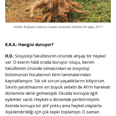
Kütük, Boğaziçi metrosu inşaatı sırasında sökülen bir ağaç, 2017
K.K.A.: Hangisi duruyor?
H.D.
: Sosyoloji fakültesinin önünde ahşap bir heykel
var. O eserin hâlâ orada duruyor oluşu, benim
fakültemin önünde olmasından ve sosyoloji
bölümünün hocalarının beni tanımalarından
kaynaklanıyor. Sık sık sorun yaşadıklarını biliyorum.
Sıkıntı yaratmasının en büyük sebebi de Afrin harekatı
dönemine denk gelmesiydi. Okulda konuyla ilgili
eylemler vardı. Heykeli o dönemde yerletirmiştim.
Aslında konuya bir atıf yoktu ama heykel olaylarla
ilişkilendirildiği için çok tepki toplamıştı. O zaman