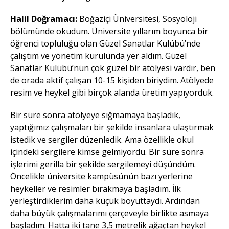
Halil Doğramacı:
Boğaziçi Üniversitesi, Sosyoloji
bölümünde okudum. Üniversite yıllarım boyunca bir
öğrenci topluluğu olan Güzel Sanatlar Kulübü’nde
çalıştım ve yönetim kurulunda yer aldım. Güzel
Sanatlar Kulübü’nün çok güzel bir atölyesi vardır, ben
de orada aktif çalışan 10-15 kişiden biriydim. Atölyede
resim ve heykel gibi birçok alanda üretim yapıyorduk.
Bir süre sonra atölyeye sığmamaya başladık,
yaptığımız çalışmaları bir şekilde insanlara ulaştırmak
istedik ve sergiler düzenledik. Ama özellikle okul
içindeki sergilere kimse gelmiyordu. Bir süre sonra
işlerimi gerilla bir şekilde sergilemeyi düşündüm.
Öncelikle üniversite kampüsünün bazı yerlerine
heykeller ve resimler bırakmaya başladım. İlk
yerleştirdiklerim daha küçük boyuttaydı. Ardından
daha büyük çalışmalarımı çerçeveyle birlikte asmaya
başladım. Hatta iki tane 3,5 metrelik ağaçtan heykel