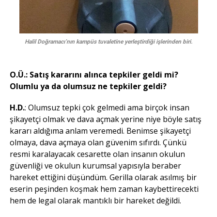
Halil Doğramacı’nın kampüs tuvaletine yerleştirdiği işlerinden biri.
O.Ü.: Satış kararını alınca tepkiler geldi mi?
Olumlu ya da olumsuz ne tepkiler geldi?
H.D.
: Olumsuz tepki çok gelmedi ama birçok insan
şikayetçi olmak ve dava açmak yerine niye böyle satış
kararı aldığıma anlam veremedi. Benimse şikayetçi
olmaya, dava açmaya olan güvenim sıfırdı. Çünkü
resmi karalayacak cesarette olan insanın okulun
güvenliği ve okulun kurumsal yapısıyla beraber
hareket ettiğini düşündüm. Gerilla olarak asılmış bir
eserin peşinden koşmak hem zaman kaybettirecekti
hem de legal olarak mantıklı bir hareket değildi.