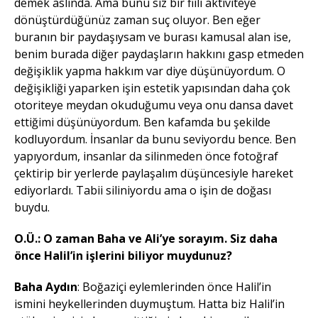
demek aslında. Ama bunu siz bir fiili aktiviteye
dönüştürdüğünüz zaman suç oluyor. Ben eğer
buranın bir paydaşıysam ve burası kamusal alan ise,
benim burada diğer paydaşların hakkını gasp etmeden
değişiklik yapma hakkım var diye düşünüyordum. O
değişikliği yaparken işin estetik yapısından daha çok
otoriteye meydan okuduğumu veya onu dansa davet
ettiğimi düşünüyordum. Ben kafamda bu şekilde
kodluyordum. İnsanlar da bunu seviyordu bence. Ben
yapıyordum, insanlar da silinmeden önce fotoğraf
çektirip bir yerlerde paylaşalım düşüncesiyle hareket
ediyorlardı. Tabii siliniyordu ama o işin de doğası
buydu.
O.Ü.: O zaman Baha ve Ali’ye sorayım. Siz daha
önce Halil’in işlerini biliyor muydunuz?
Baha Aydın
: Boğaziçi eylemlerinden önce Halil’in
ismini heykellerinden duymuştum. Hatta biz Halil’in