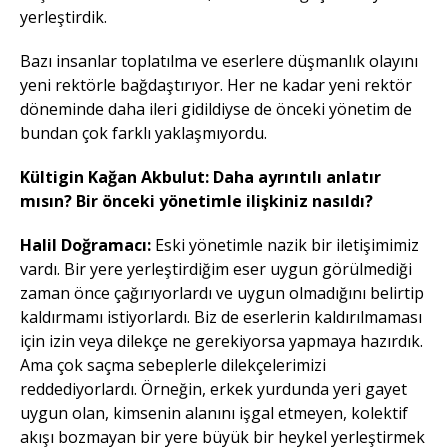
yerleştirdik.
Bazı insanlar toplatılma ve eserlere düşmanlık olayını
yeni rektörle bağdaştırıyor. Her ne kadar yeni rektör
döneminde daha ileri gidildiyse de önceki yönetim de
bundan çok farklı yaklaşmıyordu.
Kültigin Kağan Akbulut: Daha ayrıntılı anlatır
mısın? Bir önceki yönetimle ilişkiniz nasıldı?
Halil Doğramacı:
Eski yönetimle nazik bir iletişimimiz
vardı. Bir yere yerleştirdiğim eser uygun görülmediği
zaman önce çağırıyorlardı ve uygun olmadığını belirtip
kaldırmamı istiyorlardı. Biz de eserlerin kaldırılmaması
için izin veya dilekçe ne gerekiyorsa yapmaya hazırdık.
Ama çok saçma sebeplerle dilekçelerimizi
reddediyorlardı. Örneğin, erkek yurdunda yeri gayet
uygun olan, kimsenin alanını işgal etmeyen, kolektif
akışı bozmayan bir yere büyük bir heykel yerleştirmek