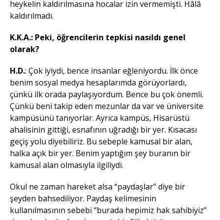
heykelin kaldırılmasına hocalar izin vermemişti. Hâlâ
kaldırılmadı.
K.K.A.: Peki, öğrencilerin tepkisi nasıldı genel
olarak?
H.D.
: Çok iyiydi, bence insanlar eğleniyordu. İlk önce
benim sosyal medya hesaplarımda görüyorlardı,
çünkü ilk orada paylaşıyordum. Bence bu çok önemli.
Çünkü beni takip eden mezunlar da var ve üniversite
kampüsünü tanıyorlar. Ayrıca kampüs, Hisarüstü
ahalisinin gittiği, esnafının uğradığı bir yer. Kısacası
geçiş yolu diyebiliriz. Bu sebeple kamusal bir alan,
halka açık bir yer. Benim yaptığım şey buranın bir
kamusal alan olmasıyla ilgiliydi.
Okul ne zaman hareket alsa “paydaşlar” diye bir
şeyden bahsediliyor. Paydaş kelimesinin
kullanılmasının sebebi “burada hepimiz hak sahibiyiz”