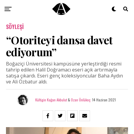
SÖYLEŞI
“Otoriteyi dansa davet
ediyorum”
Boğaziçi Üniversitesi kampüsüne yerleştirdiği resmi
tahrip edilen Halil Doğramacı eseri açık artırmayla
satışa çıkardı. Eseri genç koleksiyoncular Baha Aydın
ve Ali Özbatur aldı.
Kültigin Kağan Akbulut
&
Ozan Ünlükoç
14 Haziran 2021