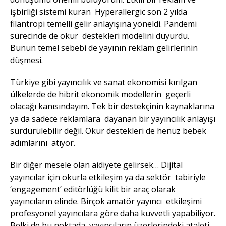
işbirliği sistemi kuran Hyperallergic son 2 yılda
filantropi temelli gelir anlayışına yöneldi. Pandemi
sürecinde de okur destekleri modelini duyurdu.
Bunun temel sebebi de yayının reklam gelirlerinin
düşmesi.
Türkiye gibi yayıncılık ve sanat ekonomisi kırılgan
ülkelerde de hibrit ekonomik modellerin geçerli
olacağı kanısındayım. Tek bir destekçinin kaynaklarına
ya da sadece reklamlara dayanan bir yayıncılık anlayışı
sürdürülebilir değil. Okur destekleri de henüz bebek
adımlarını atıyor.
Bir diğer mesele olan aidiyete gelirsek… Dijital
yayıncılar için okurla etkileşim ya da sektör tabiriyle
‘engagement’ editörlüğü kilit bir araç olarak
yayıncıların elinde. Birçok amatör yayıncı etkileşimi
profesyonel yayıncılara göre daha kuvvetli yapabiliyor.
Belki de bu noktada yayıncıların üzerlerindeki ataleti