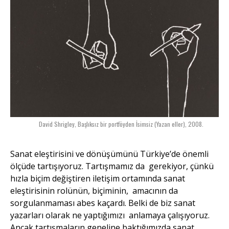
David Shrigley, Başlıksız bir portföyden İsimsiz (Yazan eller), 2008.
Sanat eleştirisini ve dönüşümünü Türkiye’de önemli
ölçüde tartışıyoruz. Tartışmamız da gerekiyor, çünkü
hızla biçim değiştiren iletişim ortamında sanat
eleştirisinin rolünün, biçiminin, amacının da
sorgulanmaması abes kaçardı. Belki de biz sanat
yazarları olarak ne yaptığımızı anlamaya çalışıyoruz.
Ancak tartışmaların geneline baktığımızda sanat