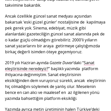
takvimine bakardık.
Ancak özellikle güncel sanat medyası açısından
bakarsak ‘eski güzel günler’ nostaljisine de kapılmaya
pek gerek yok. Sinema, edebiyat, müzik gibi
alanlardaki gazeteciliğin güncel sanat alanında pek de
o kadar güçlü olmadığını görebiliriz. 2000’li yılların
sanat yazarlarını bir araya getirmeye çalıştığımızda
birkaç değerli isimden öteye geçemiyoruz.
2019 yılı Haziran ayında
Gazete Duvar
’daki “
Sanat
eleştirisinde neredeyiz?
” başlıklı yazımda platform
ihtiyacına değinmiştim. Sanat eleştirisinin
eksikliğinden dem vuruyoruz sürekli, ancak eleştirinin
hiç olmadığını söylemek de yanlış olur. Meselenin
bence en can alıcı ve maalesef en az ilgilenen yönü
yazımda bahsettiğim platform eksikliği.
Yazımda ayrıca metin üretiminin halen Türkiye’deki