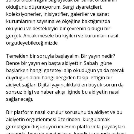
olduğunu düşünüyorum. Sergi ziyaretçileri,
koleksiyonerler, inisiyatifler, galeriler ve sanat
kurumlarının sayısına ve ölçeğine baktığımızda
okuyucu ve destekleyici bir çevrenin olduğu bir
gerçek. Ancak mesele bu kişileri ve kurumları nasıl
örgütleyebileceğimizde.
Temelden bir soruyla başlayalım. Bir yayın nedir?
Bence bir yayın en başta aidiyettir. Sabah güne
başlarken hangi gazeteyi alıp okuduğun ya da merak
duyduğun alanı hangi dergiden takip ettiğin bir
aidiyet sağlar. Dijital yayıncılıktaki en büyük sorun da
sonsuz bilgi ve haber akışı içinde bu aidiyetin nasıl
sağlanacağı.
Bir platform nasıl kurulur sorusunu da aidiyet ve bu
aidiyetin örgütlenmesi üzerinden kurgulamak
gerektiğini düşünüyorum. Hem platformla paydaşları
arasında, hem de paydaşların kendisi arasında aidiyet