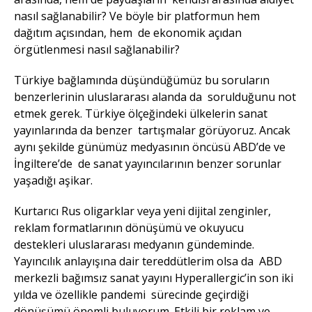
nasıl sağlanabilir? Ve böyle bir platformun hem
dağıtım açısından, hem de ekonomik açıdan
örgütlenmesi nasıl sağlanabilir?
Türkiye bağlamında düşündüğümüz bu soruların
benzerlerinin uluslararası alanda da sorulduğunu not
etmek gerek. Türkiye ölçeğindeki ülkelerin sanat
yayınlarında da benzer tartışmalar görüyoruz. Ancak
aynı şekilde günümüz medyasının öncüsü ABD’de ve
İngiltere’de de sanat yayıncılarının benzer sorunlar
yaşadığı aşikar.
Kurtarıcı Rus oligarklar veya yeni dijital zenginler,
reklam formatlarının dönüşümü ve okuyucu
destekleri uluslararası medyanın gündeminde.
Yayıncılık anlayışına dair tereddütlerim olsa da ABD
merkezli bağımsız sanat yayını Hyperallergic’in son iki
yılda ve özellikle pandemi sürecinde geçirdiği
dönüşümü önemli buluyorum. Etkili bir reklam ve