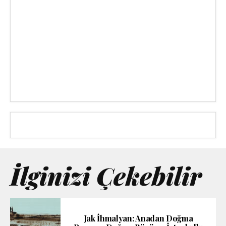
İlginizi Çekebilir
Jak İhmalyan: Anadan Doğma