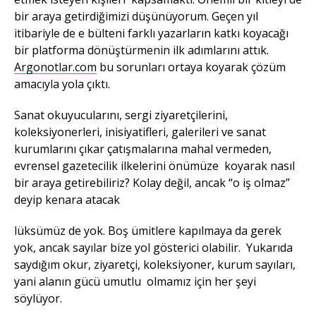
bir araya getirdiğimizi düşünüyorum. Geçen yıl
itibariyle de e bülteni farklı yazarların katkı koyacağı
bir platforma dönüştürmenin ilk adımlarını attık.
Argonotlar.com
bu sorunları ortaya koyarak çözüm
amacıyla yola çıktı.
Sanat okuyucularını, sergi ziyaretçilerini,
koleksiyonerleri, inisiyatifleri, galerileri ve sanat
kurumlarını çıkar çatışmalarına mahal vermeden,
evrensel gazetecilik ilkelerini önümüze koyarak nasıl
bir araya getirebiliriz? Kolay değil, ancak “o iş olmaz”
deyip kenara atacak
lüksümüz de yok. Boş ümitlere kapılmaya da gerek
yok, ancak sayılar bize yol gösterici olabilir. Yukarıda
saydığım okur, ziyaretçi, koleksiyoner, kurum sayıları,
yani alanın gücü umutlu olmamız için her şeyi
söylüyor.