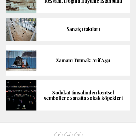
Ressam, Doğma Büyüme İstanbullu
Sanatçı takıları
Zamanı Tutmak: Arif Aşçı
Sadakat timsalinden kentsel
sembollere sanatta sokak köpekleri