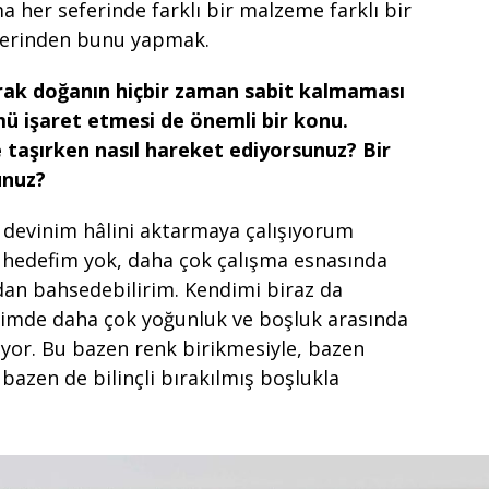
her seferinde farklı bir malzeme farklı bir
üzerinden bunu yapmak.
rak doğanın hiçbir zaman sabit kalmaması
mü işaret etmesi de önemli bir konu.
 taşırken nasıl hareket ediyorsunuz? Bir
unuz?
 devinim hâlini aktarmaya çalışıyorum
r hedefim yok, daha çok çalışma esnasında
dan bahsedebilirim. Kendimi biraz da
imde daha çok yoğunluk ve boşluk arasında
riyor. Bu bazen renk birikmesiyle, bazen
 bazen de bilinçli bırakılmış boşlukla