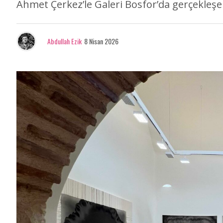
Ahmet Çerkez’le Galeri Bosfor’da gerçekleş
Abdullah Ezik
8 Nisan 2026