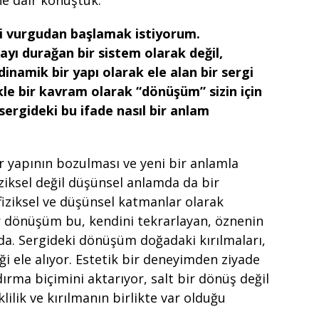
e dair konuştuk.
aki vurgudan başlamak istiyorum.
yı durağan bir sistem olarak değil,
dinamik bir yapı olarak ele alan bir sergi
kle bir kavram olarak “dönüşüm” sizin için
 sergideki bu ifade nasıl bir anlam
 yapının bozulması ve yeni bir anlamla
ziksel değil düşünsel anlamda da bir
ziksel ve düşünsel katmanlar olarak
bir dönüşüm bu, kendini tekrarlayan, öznenin
. Sergideki dönüşüm doğadaki kırılmaları,
iği ele alıyor. Estetik bir deneyimden ziyade
ma biçimini aktarıyor, salt bir dönüş değil
lilik ve kırılmanın birlikte var olduğu