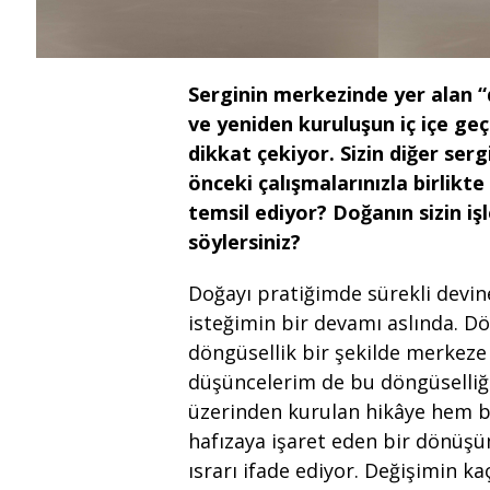
Serginin merkezinde yer alan “d
ve yeniden kuruluşun iç içe geç
dikkat çekiyor. Sizin diğer ser
önceki çalışmalarınızla birlikte
temsil ediyor? Doğanın sizin iş
söylersiniz?
Doğayı pratiğimde sürekli devine
isteğimin bir devamı aslında. Dö
döngüsellik bir şekilde merkeze 
düşüncelerim de bu döngüselliğ
üzerinden kurulan hikâye hem b
hafızaya işaret eden bir dönüşüm 
ısrarı ifade ediyor. Değişimin ka