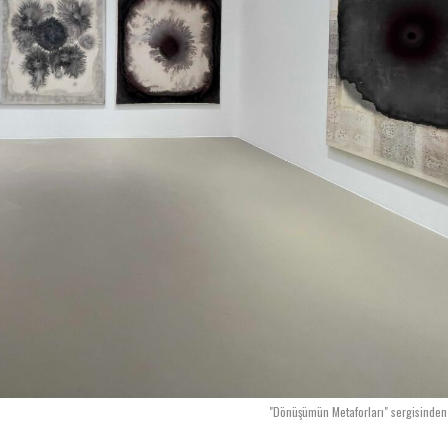
"Dönüşümün Metaforları" sergisinde