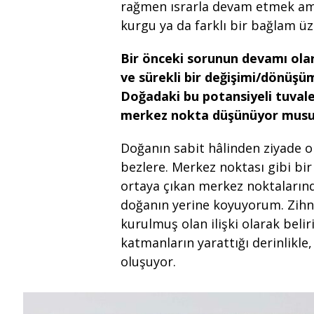
rağmen ısrarla devam etmek ama 
kurgu ya da farklı bir bağlam 
Bir önceki sorunun devamı ola
ve sürekli bir değişimi/dönüşü
Doğadaki bu potansiyeli tuvale
merkez nokta düşünüyor mus
Doğanın sabit hâlinden ziyade o
bezlere. Merkez noktası gibi bi
ortaya çıkan merkez noktaların
doğanın yerine koyuyorum. Zihn
kurulmuş olan ilişki olarak beli
katmanların yarattığı derinlikle,
oluşuyor.