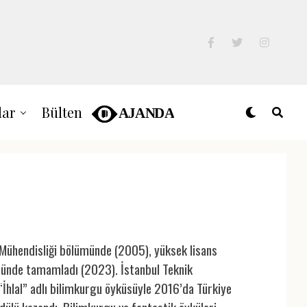
lar
Bülten
k Mühendisliği bölümünde (2005), yüksek lisans
lümünde tamamladı (2023). İstanbul Teknik
İhlal” adlı bilimkurgu öyküsüyle 2016’da Türkiye