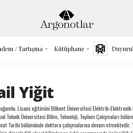
dem / Tartışma
Kütüphane
Duyuru
il Yiğit
oğumlu. Lisans eğitimini Bilkent Üniversitesi Elektrik-Elektroni
nbul Teknik Üniversitesi Bilim, Teknoloji, Toplum Çalışmaları bö
anat Tarihi bölümünde doktora çalışmalarına devam etmektedir. “