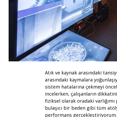
Atık ve kaynak arasındaki tansiy
arasındaki kaymalara yoğunlaşı
sistem hatalarına çekmeyi öncel
incelerken, çalışanların dikkat
fiziksel olarak oradaki varlığımı
bulaşıcı bir beden gibi tüm atö
performans gerçekleştiriyorum.