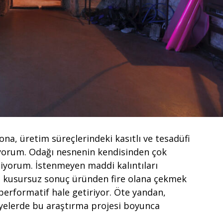
ona, üretim süreçlerindeki kasıtlı ve tesadüfi
yorum. Odağı nesnenin kendisinden çok
iyorum. İstenmeyen maddi kalıntıları
ini kusursuz sonuç üründen fire olana çekmek
 performatif hale getiriyor. Öte yandan,
lyelerde bu araştırma projesi boyunca