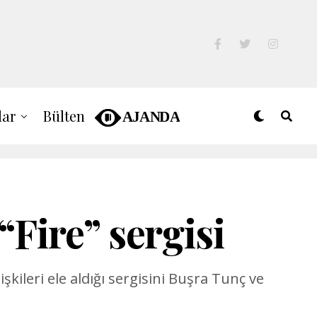
lar
Bülten
“Fire” sergisi
kileri ele aldığı sergisini Buşra Tunç ve