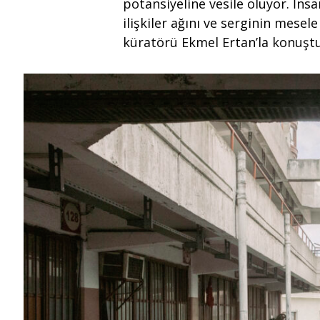
potansiyeline vesile oluyor. İns
ilişkiler ağını ve serginin mesel
küratörü Ekmel Ertan’la konuşt