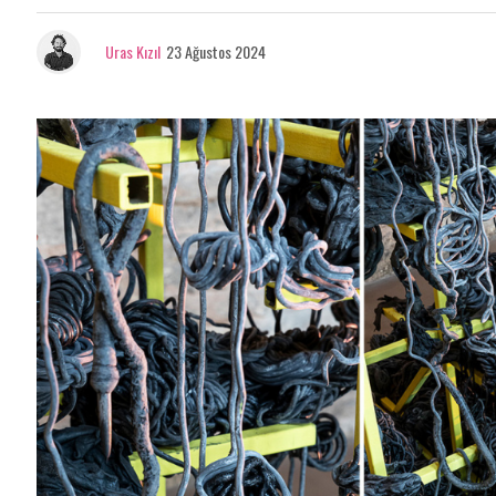
Uras Kızıl
23 Ağustos 2024