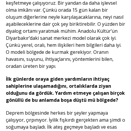
keşfetmeye çalışıyoruz. Bir yandan da daha işlevsel
olma imkânı var. Çünkü orada 15 gün kalan bir
oluşum diğerlerine neyle karşılaşacaklarına, neyi nasıl
aşabileceklerine dair çok şey biriktirebilir. O yüzden bir
diyalog ortamı yaratmak mühim. Anadolu Kültür’ün
Diyarbakır’daki sanat merkezi model olarak çok iyi.
Çünkü yerel, oralı, hem ilişkileri hem bilgileri daha iyi.
O modeli bölgede de kurmak gerekiyor. Oranın
havasını, suyunu, ihtiyaçlarını, yöntemlerini bilen,
oradan üreten bir yapı.
İlk günlerde oraya giden yardımların ihtiyaç
sahiplerine ulaşamadığını, ortalıklarda ziyan
olduğunu da gördük. Yardım etmeye çalışan birçok
gönüllü de bu anlamda boşa düştü mü bölgede?
Deprem bölgesinde herkes bir şeyler yapmaya
çalışıyor, çırpınıyor. İyilik fışkırdı gerçekten ama şimdi o
soğumaya başladı. İlk ateş geçmeye başladı ve esas