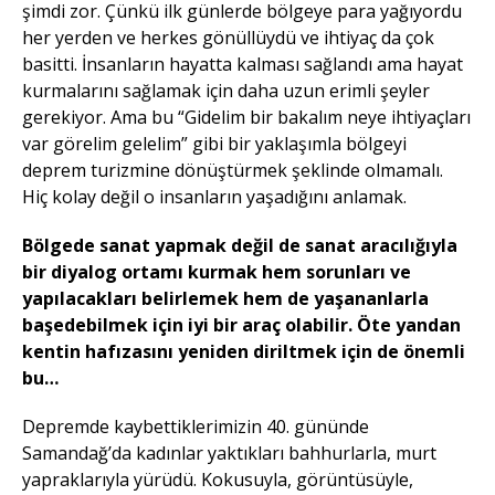
şimdi zor. Çünkü ilk günlerde bölgeye para yağıyordu
her yerden ve herkes gönüllüydü ve ihtiyaç da çok
basitti. İnsanların hayatta kalması sağlandı ama hayat
kurmalarını sağlamak için daha uzun erimli şeyler
gerekiyor. Ama bu “Gidelim bir bakalım neye ihtiyaçları
var görelim gelelim” gibi bir yaklaşımla bölgeyi
deprem turizmine dönüştürmek şeklinde olmamalı.
Hiç kolay değil o insanların yaşadığını anlamak.
Bölgede sanat yapmak değil de sanat aracılığıyla
bir diyalog ortamı kurmak hem sorunları ve
yapılacakları belirlemek hem de yaşananlarla
başedebilmek için iyi bir araç olabilir. Öte yandan
kentin hafızasını yeniden diriltmek için de önemli
bu…
Depremde kaybettiklerimizin 40. gününde
Samandağ’da kadınlar yaktıkları bahhurlarla, murt
yapraklarıyla yürüdü. Kokusuyla, görüntüsüyle,