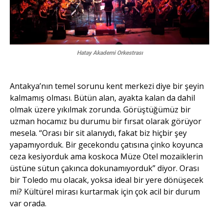
Hatay Akademi Orkestrası
Antakya’nın temel sorunu kent merkezi diye bir şeyin
kalmamış olması. Bütün alan, ayakta kalan da dahil
olmak üzere yıkılmak zorunda. Görüştüğümüz bir
uzman hocamız bu durumu bir fırsat olarak görüyor
mesela. “Orası bir sit alanıydı, fakat biz hiçbir şey
yapamıyorduk. Bir gecekondu çatısına çinko koyunca
ceza kesiyorduk ama koskoca Müze Otel mozaiklerin
üstüne sütun çakınca dokunamıyorduk” diyor. Orası
bir Toledo mu olacak, yoksa ideal bir yere dönüşecek
mi? Kültürel mirası kurtarmak için çok acil bir durum
var orada.