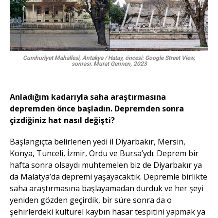
Cumhuriyet Mahallesi, Antakya / Hatay, öncesi: Google Street View,
sonrası: Murat Germen, 2023
Anladığım kadarıyla saha araştırmasına
depremden önce başladın. Depremden sonra
çizdiğiniz hat nasıl değişti?
Başlangıçta belirlenen yedi il Diyarbakır, Mersin,
Konya, Tunceli, İzmir, Ordu ve Bursa’ydı. Deprem bir
hafta sonra olsaydı muhtemelen biz de Diyarbakır ya
da Malatya’da depremi yaşayacaktık. Depremle birlikte
saha araştırmasına başlayamadan durduk ve her şeyi
yeniden gözden geçirdik, bir süre sonra da o
şehirlerdeki kültürel kaybın hasar tespitini yapmak ya