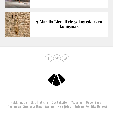
7. Mardin Bienali’yle yokuş çıkarken
konuşmak
Hakkımızda
Ekip-İletişim
Destekçiler
Yazarlar
Queer Sanat
Toplumsal Cinsiyete Dayalı Ayrımcılık ve Şiddeti Önleme Politika Belgesi