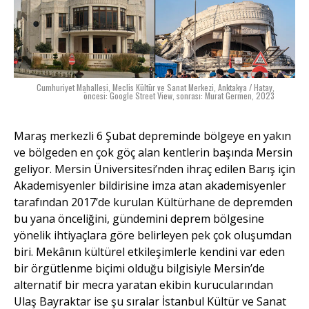
Cumhuriyet Mahallesi, Meclis Kültür ve Sanat Merkezi, Anktakya / Hatay,
öncesi: Google Street View, sonrası: Murat Germen, 2023
Maraş merkezli 6 Şubat depreminde bölgeye en yakın
ve bölgeden en çok göç alan kentlerin başında Mersin
geliyor. Mersin Üniversitesi’nden ihraç edilen Barış için
Akademisyenler bildirisine imza atan akademisyenler
tarafından 2017’de kurulan Kültürhane de depremden
bu yana önceliğini, gündemini deprem bölgesine
yönelik ihtiyaçlara göre belirleyen pek çok oluşumdan
biri. Mekânın kültürel etkileşimlerle kendini var eden
bir örgütlenme biçimi olduğu bilgisiyle Mersin’de
alternatif bir mecra yaratan ekibin kurucularından
Ulaş Bayraktar ise şu sıralar İstanbul Kültür ve Sanat