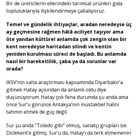
Bir de üreticilerin ellerindeki tarımsal ürünleri gıda
topluluklarıyla ilişkilendirmeye çabalıyoruz.
Temel ve gündelik ihtiyaçlar, aradan neredeyse üç
ay geçmesine rağmen hâlâ aciliyet taşıyor ama
öte yandan kültürel anlamda çok zengin olan bir
kent neredeyse haritadan silindi ve kentin
yeniden kurulması süreci de başladı. Bu anlamda
nasıl bir hareketlilik, çaba ya da sorunlar var
orada?
İKSV’nin saha araştırması kapsamında Diyarbakır’a
gitmek Hatay açısından da anlamlı oldu diye
düşünüyorum. Hatay çok fena durumda şu anda ama
önce Sur’u görünce Antakya’nın müstakbel halini
tahmin etmek de güç değil.
Sur şu anda “Toledo gibi” olmuş, sanatçı grupları ise
Diclekent’e gitmiş. Sur’u da, Hatay’ı da terk etmemenin