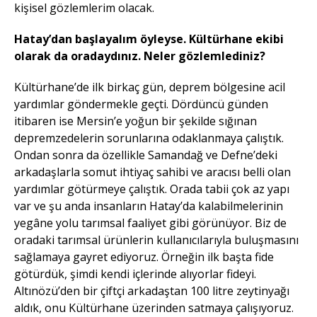
kişisel gözlemlerim olacak.
Hatay’dan başlayalım öyleyse. Kültürhane ekibi
olarak da oradaydınız. Neler gözlemlediniz?
Kültürhane’de ilk birkaç gün, deprem bölgesine acil
yardımlar göndermekle geçti. Dördüncü günden
itibaren ise Mersin’e yoğun bir şekilde sığınan
depremzedelerin sorunlarına odaklanmaya çalıştık.
Ondan sonra da özellikle Samandağ ve Defne’deki
arkadaşlarla somut ihtiyaç sahibi ve aracısı belli olan
yardımlar götürmeye çalıştık. Orada tabii çok az yapı
var ve şu anda insanların Hatay’da kalabilmelerinin
yegâne yolu tarımsal faaliyet gibi görünüyor. Biz de
oradaki tarımsal ürünlerin kullanıcılarıyla buluşmasını
sağlamaya gayret ediyoruz. Örneğin ilk başta fide
götürdük, şimdi kendi içlerinde alıyorlar fideyi.
Altınözü’den bir çiftçi arkadaştan 100 litre zeytinyağı
aldık, onu Kültürhane üzerinden satmaya çalışıyoruz.