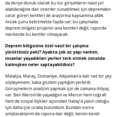
da ileriye dönük olarak bu tür girişimlerin nasıl yol
alabileceğine dair öneriler sunabilmek için depremden
zarar gören kentleri de araştırma kapsamına aldık.
Ancak şunu belirtmekte fayda var; bu çalışmada
deprem bölgesi projenin ana kentleri değil, raporda
merkezde bu kentler olmayacak.
Deprem bölgesine özel nasıl bir çalışma
yürüttünüz peki? Ayakta çok az yapı varken,
insanlar yaşadıkları yerleri terk etmek zorunda
kalmışken neler saptayabildiniz?
Malatya, Maraş, Osmaniye, Adıyaman’a dair net bir şey
söyleyemem, kaba gözlem yaptığım yerlerdi.
Görüşmelerin analizini yapmak için de zamana ihtiyaç
var. Ben Mersin’de yaşadığım ve Mersin hem coğrafi
hem de sosyal ilişkiler açısından Hatay’a yakın olduğu
için daha çok orada bulundum. Bundan sonra
anlatacaklarım da rapora dair değil, benim kendi