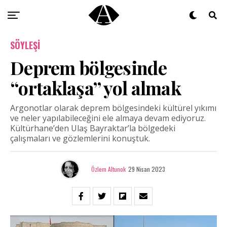
SÖYLEŞI
Deprem bölgesinde
“ortaklaşa” yol almak
Argonotlar olarak deprem bölgesindeki kültürel yıkımı
ve neler yapılabileceğini ele almaya devam ediyoruz.
Kültürhane’den Ulaş Bayraktar’la bölgedeki
çalışmaları ve gözlemlerini konuştuk.
Özlem Altunok
29 Nisan 2023