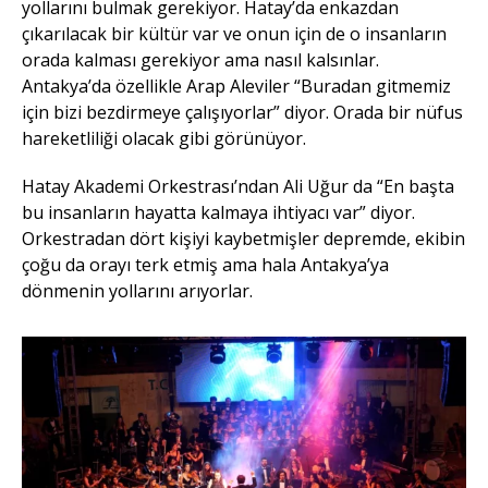
yollarını bulmak gerekiyor. Hatay’da enkazdan
çıkarılacak bir kültür var ve onun için de o insanların
orada kalması gerekiyor ama nasıl kalsınlar.
Antakya’da özellikle Arap Aleviler “Buradan gitmemiz
için bizi bezdirmeye çalışıyorlar” diyor. Orada bir nüfus
hareketliliği olacak gibi görünüyor.
Hatay Akademi Orkestrası’ndan Ali Uğur da “En başta
bu insanların hayatta kalmaya ihtiyacı var” diyor.
Orkestradan dört kişiyi kaybetmişler depremde, ekibin
çoğu da orayı terk etmiş ama hala Antakya’ya
dönmenin yollarını arıyorlar.