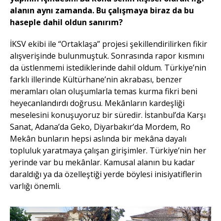
alanın aynı zamanda. Bu çalışmaya biraz da bu
haseple dahil oldun sanırım?
İKSV ekibi ile “Ortaklaşa” projesi şekillendirilirken fikir
alışverişinde bulunmuştuk. Sonrasında rapor kısmını
da üstlenmemi istediklerinde dahil oldum. Türkiye’nin
farklı illerinde Kültürhane’nin akrabası, benzer
meramları olan oluşumlarla temas kurma fikri beni
heyecanlandırdı doğrusu. Mekânların kardeşliği
meselesini konuşuyoruz bir süredir. İstanbul’da Karşı
Sanat, Adana’da Geko, Diyarbakır’da Mordem, Ro
Mekân bunların hepsi aslında bir mekâna dayalı
topluluk yaratmaya çalışan girişimler. Türkiye’nin her
yerinde var bu mekânlar. Kamusal alanın bu kadar
daraldığı ya da özelleştiği yerde böylesi inisiyatiflerin
varlığı önemli.