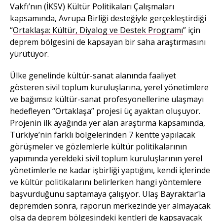
Vakfı’nın (İKSV) Kültür Politikaları Çalışmaları
kapsamında, Avrupa Birliği desteğiyle gerçekleştirdiği
“
Ortaklaşa: Kültür, Diyalog ve Destek Programı
” için
deprem bölgesini de kapsayan bir saha araştırmasını
yürütüyor.
Ülke genelinde kültür-sanat alanında faaliyet
gösteren sivil toplum kuruluşlarına, yerel yönetimlere
ve bağımsız kültür-sanat profesyonellerine ulaşmayı
hedefleyen “Ortaklaşa” projesi üç ayaktan oluşuyor.
Projenin ilk ayağında yer alan araştırma kapsamında,
Türkiye’nin farklı bölgelerinden 7 kentte yapılacak
görüşmeler ve gözlemlerle kültür politikalarının
yapımında yereldeki sivil toplum kuruluşlarının yerel
yönetimlerle ne kadar işbirliği yaptığını, kendi içlerinde
ve kültür politikalarını belirlerken hangi yöntemlere
başvurduğunu saptamaya çalışıyor. Ulaş Bayraktar’la
depremden sonra, raporun merkezinde yer almayacak
olsa da deprem bölgesindeki kentleri de kapsayacak