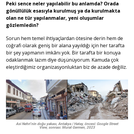
Peki sence neler yapılabilir bu anlamda? Orada
gönüllülük esasıyla kurulmuş ya da kurulmakta
olan ne tür yapılanmalar, yeni oluşumlar
gözlemledin?
Sorun hem temel ihtiyaçlardan ötesine derin hem de
coğrafi olarak geniş bir alana yayıldığı için her tarafta
bir şey yapmanın imkânı yok. Bir tarafta bir konuya
odaklanmak lazım diye düşünüyorum. Kamuda çok
eleştirdiğimiz organizasyonluktan biz de azade değiliz.
Asi Nehri’nin doğu yakası, Antakya / Hatay, öncesi: Google Street
View, sonrası: Murat Germen, 2023