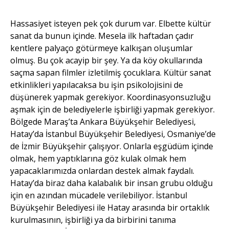
Hassasiyet isteyen pek çok durum var. Elbette kültür
sanat da bunun içinde. Mesela ilk haftadan çadır
kentlere palyaço götürmeye kalkışan oluşumlar
olmuş. Bu çok acayip bir şey. Ya da köy okullarında
saçma sapan filmler izletilmiş çocuklara. Kültür sanat
etkinlikleri yapılacaksa bu işin psikolojisini de
düşünerek yapmak gerekiyor. Koordinasyonsuzluğu
aşmak için de belediyelerle işbirliği yapmak gerekiyor.
Bölgede Maraş’ta Ankara Büyükşehir Belediyesi,
Hatay’da İstanbul Büyükşehir Belediyesi, Osmaniye’de
de İzmir Büyükşehir çalışıyor. Onlarla eşgüdüm içinde
olmak, hem yaptıklarına göz kulak olmak hem
yapacaklarımızda onlardan destek almak faydalı.
Hatay’da biraz daha kalabalık bir insan grubu olduğu
için en azından mücadele verilebiliyor. İstanbul
Büyükşehir Belediyesi ile Hatay arasında bir ortaklık
kurulmasının, işbirliği ya da birbirini tanıma