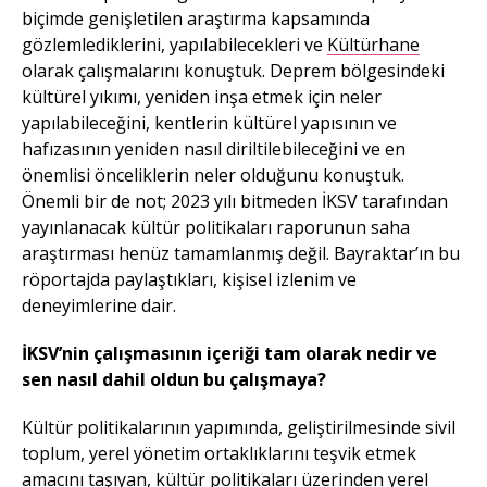
biçimde genişletilen araştırma kapsamında
gözlemlediklerini, yapılabilecekleri ve
Kültürhane
olarak çalışmalarını konuştuk. Deprem bölgesindeki
kültürel yıkımı, yeniden inşa etmek için neler
yapılabileceğini, kentlerin kültürel yapısının ve
hafızasının yeniden nasıl diriltilebileceğini ve en
önemlisi önceliklerin neler olduğunu konuştuk.
Önemli bir de not; 2023 yılı bitmeden İKSV tarafından
yayınlanacak kültür politikaları raporunun saha
araştırması henüz tamamlanmış değil. Bayraktar’ın bu
röportajda paylaştıkları, kişisel izlenim ve
deneyimlerine dair.
İKSV’nin çalışmasının içeriği tam olarak nedir ve
sen nasıl dahil oldun bu çalışmaya?
Kültür politikalarının yapımında, geliştirilmesinde sivil
toplum, yerel yönetim ortaklıklarını teşvik etmek
amacını taşıyan, kültür politikaları üzerinden yerel