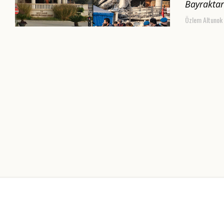
Bayraktar
Özlem Altunok