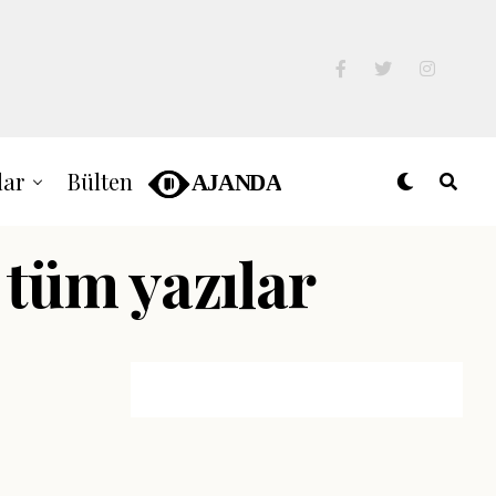
lar
Bülten
 tüm yazılar