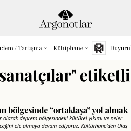
dem / Tartışma
Kütüphane
Duyuru
anatçılar" etiketli
m bölgesinde “ortaklaşa” yol almak
r olarak deprem bölgesindeki kültürel yıkımı ve neler
eceğini ele almaya devam ediyoruz. Kültürhane’den Ulaş