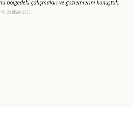
’la bölgedeki çalışmaları ve gözlemlerini konuştuk.
29 NISAN 2023