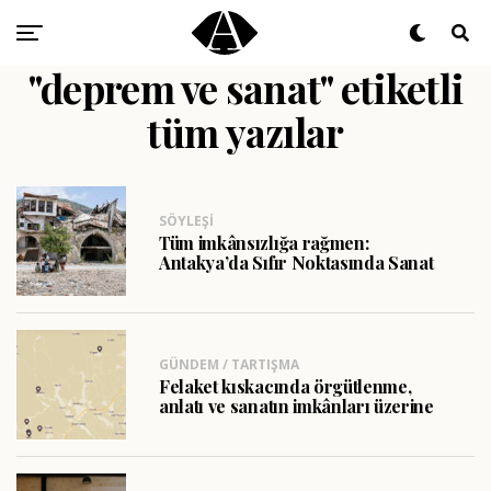
"deprem ve sanat" etiketli
tüm yazılar
SÖYLEŞI
Tüm imkânsızlığa rağmen:
Antakya’da Sıfır Noktasında Sanat
GÜNDEM / TARTIŞMA
Felaket kıskacında örgütlenme,
anlatı ve sanatın imkânları üzerine