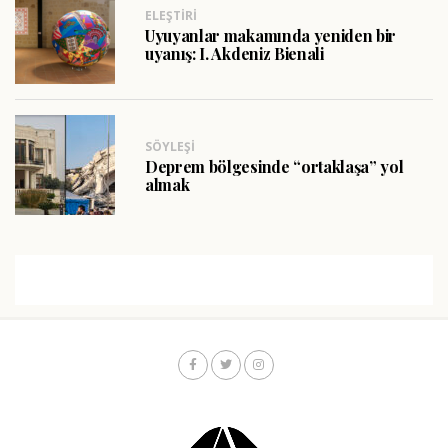
ELEŞTIRI
Uyuyanlar makamında yeniden bir
uyanış: I. Akdeniz Bienali
SÖYLEŞI
Deprem bölgesinde “ortaklaşa” yol
almak