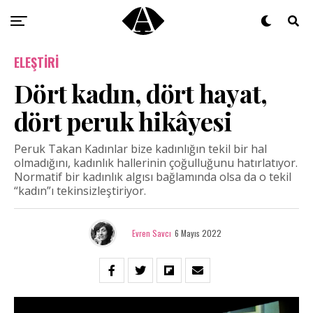
ELEŞTIRI
Dört kadın, dört hayat,
dört peruk hikâyesi
Peruk Takan Kadınlar bize kadınlığın tekil bir hal
olmadığını, kadınlık hallerinin çoğulluğunu hatırlatıyor.
Normatif bir kadınlık algısı bağlamında olsa da o tekil
“kadın”ı tekinsizleştiriyor.
Evren Savcı
6 Mayıs 2022