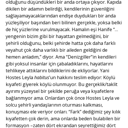
olduğunu düşündükleri bir anda ortaya çıkıyor. Kapıda
dikilen bir adamın belirdiği, kendilerinin güvenliğini
sağlayamayacaklarından endişe duydukları bir anda
yüzleşiliyor başından beri bilinen gerçekle, yoksa belki
de hiç yüzlerine vurulmayacak. Hamalın eşi Hanife “…
yengenin bizim gibi bir hayattan gelmediğini, bir
şehirli olduğunu, belki şehirde hatta çok daha farklı
veyahut çok daha varlıklı bir aileden geldiğini de
hemen anladım,” diyor. Ama “Denizgiller”in kendileri
gibi yoksul insanlar için çabaladıklarını, hayatlarını
tehlikeye attıklarını bildiklerini de ekliyorlar. Yani
Hostes Leyla
habitus
’un hakkını teslim ediyor: Köylü
kıyafeti giyerek köylü olunmuyor. Bu gerçeklik/taklit
ayırımı yüzeysel bir şekilde peruğa veya kıyafetlere
bağlanmıyor ama. Onlardan çok önce Hostes Leyla ve
solcu şehirli yandaşlarının oturması kalkması,
konuşması ele veriyor onları. “Fark” dediğimiz şey kılık
kıyafetten çok derin, ama onlarda beden bulabilen bir
formasyon –zaten dört ekrandan seyrettiğimiz dört