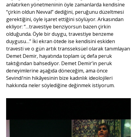
anlatırken yönetmeninin öyle zamanlarda kendisine
“çirkin oldun Nevval” dediğini, peruğunu düzeltmesi
gerektiğini, öyle işaret ettiğini söylüyor. Arkasından
ekliyor: “…travestiye benziyorsun bazen çirkin
olduğunda. Öyle bir duygu, travestiye benzeme
duygusu…” İki ekran ötede ise kendisini eskiden
travesti ve o gün artık transseksüel olarak tanımlayan
Demet Demir, hayatında toplam üç defa peruk
taktığından bahsediyor. Demet Demir’in peruk
deneyimlerine aşağıda döneceğim, ama önce
Sevindi’nin hikâyesinin bize kadınlık ideolojileri
hakkında neler söylediğine değinmek istiyorum.