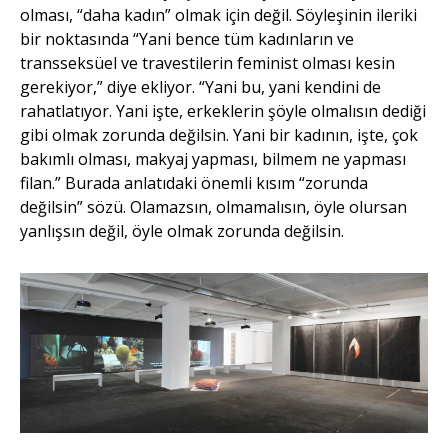
olması, “daha kadın” olmak için değil. Söyleşinin ileriki
bir noktasında “Yani bence tüm kadınların ve
transseksüel ve travestilerin feminist olması kesin
gerekiyor,” diye ekliyor. “Yani bu, yani kendini de
rahatlatıyor. Yani işte, erkeklerin şöyle olmalısın dediği
gibi olmak zorunda değilsin. Yani bir kadının, işte, çok
bakımlı olması, makyaj yapması, bilmem ne yapması
filan.” Burada anlatıdaki önemli kısım “zorunda
değilsin” sözü. Olamazsın, olmamalısın, öyle olursan
yanlışsın değil, öyle olmak zorunda değilsin.