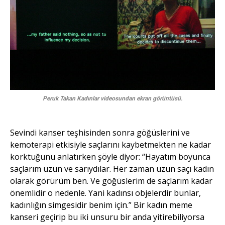
Peruk Takan Kadınlar videosundan ekran görüntüsü.
Sevindi kanser teşhisinden sonra göğüslerini ve
kemoterapi etkisiyle saçlarını kaybetmekten ne kadar
korktuğunu anlatırken şöyle diyor: “Hayatım boyunca
saçlarım uzun ve sarıydılar. Her zaman uzun saçı kadın
olarak görürüm ben. Ve göğüslerim de saçlarım kadar
önemlidir o nedenle. Yani kadınsı objelerdir bunlar,
kadınlığın simgesidir benim için.” Bir kadın meme
kanseri geçirip bu iki unsuru bir anda yitirebiliyorsa