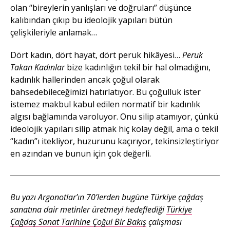
olan “bireylerin yanlışları ve doğruları” düşünce
kalıbından çıkıp bu ideolojik yapıları bütün
çelişkileriyle anlamak…
Dört kadın, dört hayat, dört peruk hikâyesi…
Peruk
Takan Kadınlar
bize kadınlığın tekil bir hal olmadığını,
kadınlık hallerinden ancak çoğul olarak
bahsedebileceğimizi hatırlatıyor. Bu çoğulluk ister
istemez makbul kabul edilen normatif bir kadınlık
algısı bağlamında varoluyor. Onu silip atamıyor, çünkü
ideolojik yapıları silip atmak hiç kolay değil, ama o tekil
“kadın”ı itekliyor, huzurunu kaçırıyor, tekinsizleştiriyor
en azından ve bunun için çok değerli.
Bu yazı Argonotlar’ın 70’lerden bugüne Türkiye çağdaş
sanatına dair metinler üretmeyi hedeflediği
Türkiye
Çağdaş Sanat Tarihine Çoğul Bir Bakış
çalışması