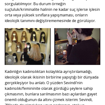
sorgulatılmıyor. Bu durum örneğin
suçluluk/kriminalite halinin ne kadar suç işlerse işlesin
orta veya yüksek sınıflara yapışmaması, onların
ideolojik tanımını değiştirememesinde de görülüyor.
Kadınlığın kadınsılıktan kolaylıkla ayrıştırılamadığı,
ideolojik olarak ikisinin birbirine yapıştığı bir dünyada
gerçekleşiyor bu anlatı. O yüzden Sevindi’nin
kadınsılık/femininite olarak gördüğü şeylere sahip
çıkmasının, bunlara sarılmasının bazı açılardan gayet
önemli olduğunun da altını çizmek isterim: Sevindi,