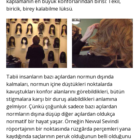
kaplamanın en büyük konforlarından birisi: Tekil,
biricik, birey kalabilme lüksü.
Tabii insanların bazı açılardan normun dışında
kalmaları, normun içine düştükleri noktalarda
kavuştukları konfor alanlarını görebildikleri, bütün
stigmalara karşı bir duruş alabildikleri anlamına
gelmiyor. Çünkü çoğunluk sadece bazı açılardan
normların dışına düşüp diğer açılardan oldukça
normatif bir hayat yaşar. Örneğin Nevval Sevindi
röportajının bir noktasında rüzgârda perçemleri yana
kaydığında saçlarının peruk olduğunun belli olduğunu