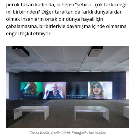
peruk takan kadın da, ki hepsi “şehirli”, çok farklı değil
mi birbirinden? Diğer taraftan da farklı dünyalardan
olmak insanların ortak bir dünya hayali için
çabalamasına, birbirleriyle dayanışma içinde olmasına
engel teşkil etmiyor.
Tanas Berlin, Berlin 2008, Fotoğraf: Uwe Walter.