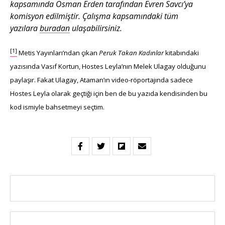
kapsamında Osman Erden tarafından Evren Savcı’ya
komisyon edilmiştir. Çalışma kapsamındaki tüm
yazılara
buradan
ulaşabilirsiniz.
[1]
Metis Yayınları’ndan çıkan
Peruk Takan Kadınlar
kitabındaki
yazısında Vasıf Kortun, Hostes Leyla’nın Melek Ulagay olduğunu
paylaşır. Fakat Ulagay, Ataman’ın video-röportajında sadece
Hostes Leyla olarak geçtiği için ben de bu yazıda kendisinden bu
kod ismiyle bahsetmeyi seçtim.