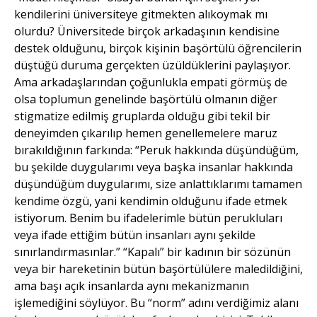
kendilerini üniversiteye gitmekten alıkoymak mı
olurdu? Üniversitede birçok arkadaşının kendisine
destek olduğunu, birçok kişinin başörtülü öğrencilerin
düştüğü duruma gerçekten üzüldüklerini paylaşıyor.
Ama arkadaşlarından çoğunlukla empati görmüş de
olsa toplumun genelinde başörtülü olmanın diğer
stigmatize edilmiş gruplarda olduğu gibi tekil bir
deneyimden çıkarılıp hemen genellemelere maruz
bırakıldığının farkında: “Peruk hakkında düşündüğüm,
bu şekilde duygularımı veya başka insanlar hakkında
düşündüğüm duygularımı, size anlattıklarımı tamamen
kendime özgü, yani kendimin olduğunu ifade etmek
istiyorum. Benim bu ifadelerimle bütün perukluları
veya ifade ettiğim bütün insanları aynı şekilde
sınırlandırmasınlar.” “Kapalı” bir kadının bir sözünün
veya bir hareketinin bütün başörtülülere maledildiğini,
ama başı açık insanlarda aynı mekanizmanın
işlemediğini söylüyor. Bu “norm” adını verdiğimiz alanı