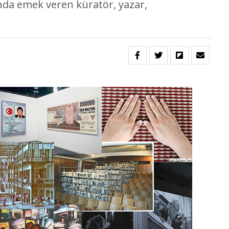
anda emek veren küratör, yazar,