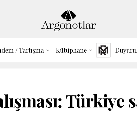
dem / Tartışma
Kütüphane
Duyuru
alışması: Türkiye s