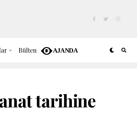
lar
Bülten
anat tarihine