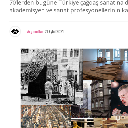
70’lerden bugüne Türkiye çağdaş sanatına da
akademisyen ve sanat profesyonellerinin ka
Argonotlar
21 Eylül 2021