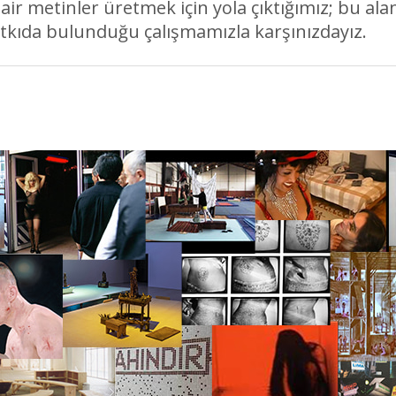
ir metinler üretmek için yola çıktığımız; bu al
tkıda bulunduğu çalışmamızla karşınızdayız.