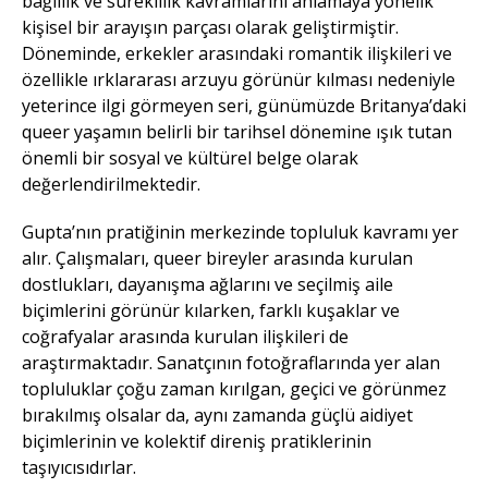
bağlılık ve süreklilik kavramlarını anlamaya yönelik
kişisel bir arayışın parçası olarak geliştirmiştir.
Döneminde, erkekler arasındaki romantik ilişkileri ve
özellikle ırklararası arzuyu görünür kılması nedeniyle
yeterince ilgi görmeyen seri, günümüzde Britanya’daki
queer yaşamın belirli bir tarihsel dönemine ışık tutan
önemli bir sosyal ve kültürel belge olarak
değerlendirilmektedir.
Gupta’nın pratiğinin merkezinde topluluk kavramı yer
alır. Çalışmaları, queer bireyler arasında kurulan
dostlukları, dayanışma ağlarını ve seçilmiş aile
biçimlerini görünür kılarken, farklı kuşaklar ve
coğrafyalar arasında kurulan ilişkileri de
araştırmaktadır. Sanatçının fotoğraflarında yer alan
topluluklar çoğu zaman kırılgan, geçici ve görünmez
bırakılmış olsalar da, aynı zamanda güçlü aidiyet
biçimlerinin ve kolektif direniş pratiklerinin
taşıyıcısıdırlar.