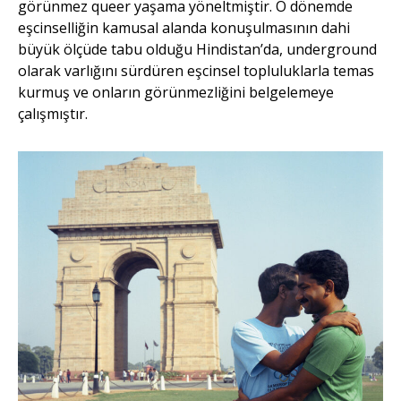
görünmez queer yaşama yöneltmiştir. O dönemde
eşcinselliğin kamusal alanda konuşulmasının dahi
büyük ölçüde tabu olduğu Hindistan’da, underground
olarak varlığını sürdüren eşcinsel topluluklarla temas
kurmuş ve onların görünmezliğini belgelemeye
çalışmıştır.