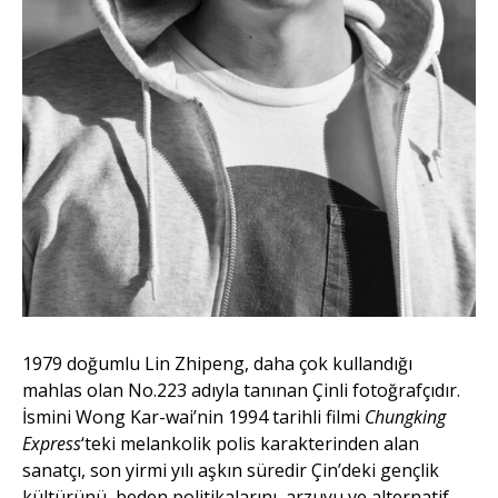
1979 doğumlu Lin Zhipeng, daha çok kullandığı
mahlas olan No.223 adıyla tanınan Çinli fotoğrafçıdır.
İsmini Wong Kar-wai’nin 1994 tarihli filmi
Chungking
Express
‘teki melankolik polis karakterinden alan
sanatçı, son yirmi yılı aşkın süredir Çin’deki gençlik
kültürünü, beden politikalarını, arzuyu ve alternatif