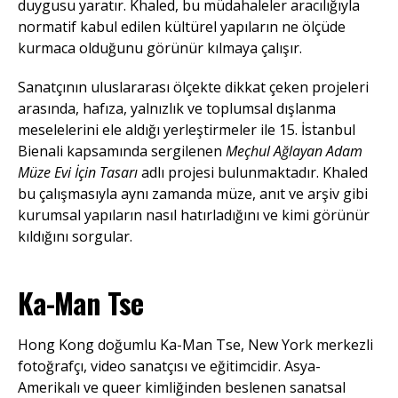
duygusu yaratır. Khaled, bu müdahaleler aracılığıyla
normatif kabul edilen kültürel yapıların ne ölçüde
kurmaca olduğunu görünür kılmaya çalışır.
Sanatçının uluslararası ölçekte dikkat çeken projeleri
arasında, hafıza, yalnızlık ve toplumsal dışlanma
meselelerini ele aldığı yerleştirmeler ile 15. İstanbul
Bienali kapsamında sergilenen
Meçhul Ağlayan Adam
Müze Evi İçin Tasarı
adlı projesi bulunmaktadır. Khaled
bu çalışmasıyla aynı zamanda müze, anıt ve arşiv gibi
kurumsal yapıların nasıl hatırladığını ve kimi görünür
kıldığını sorgular.
Ka-Man Tse
Hong Kong doğumlu Ka-Man Tse, New York merkezli
fotoğrafçı, video sanatçısı ve eğitimcidir. Asya-
Amerikalı ve queer kimliğinden beslenen sanatsal