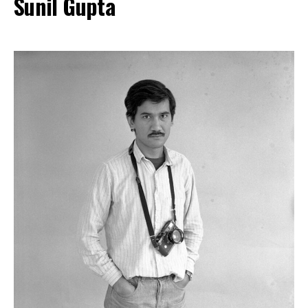
Sunil Gupta