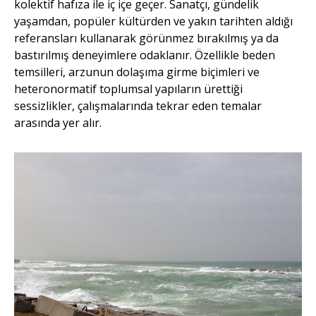
kolektif hafıza ile iç içe geçer. Sanatçı, gündelik
yaşamdan, popüler kültürden ve yakın tarihten aldığı
referansları kullanarak görünmez bırakılmış ya da
bastırılmış deneyimlere odaklanır. Özellikle beden
temsilleri, arzunun dolaşıma girme biçimleri ve
heteronormatif toplumsal yapıların ürettiği
sessizlikler, çalışmalarında tekrar eden temalar
arasında yer alır.