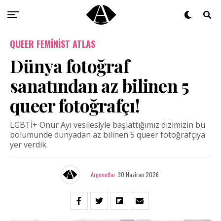
QUEER FEMINIST ATLAS
Dünya fotoğraf
sanatından az bilinen 5
queer fotoğrafçı!
LGBTİ+ Onur Ayı vesilesiyle başlattığımız dizimizin bu
bölümünde dünyadan az bilinen 5 queer fotoğrafçıya
yer verdik.
Argonotlar
30 Haziran 2026