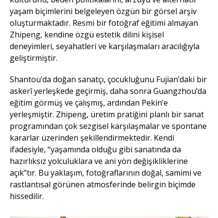
yaşam biçimlerini belgeleyen özgün bir görsel arşiv
oluşturmaktadır. Resmi bir fotoğraf eğitimi almayan
Zhipeng, kendine özgü estetik dilini kişisel
deneyimleri, seyahatleri ve karşılaşmaları aracılığıyla
geliştirmiştir.
Shantou’da doğan sanatçı, çocukluğunu Fujian’daki bir
askerî yerleşkede geçirmiş, daha sonra Guangzhou’da
eğitim görmüş ve çalışmış, ardından Pekin’e
yerleşmiştir. Zhipeng, üretim pratiğini planlı bir sanat
programından çok sezgisel karşılaşmalar ve spontane
kararlar üzerinden şekillendirmektedir. Kendi
ifadesiyle, “yaşamında olduğu gibi sanatında da
hazırlıksız yolculuklara ve ani yön değişikliklerine
açık”tır. Bu yaklaşım, fotoğraflarının doğal, samimi ve
rastlantısal görünen atmosferinde belirgin biçimde
hissedilir.