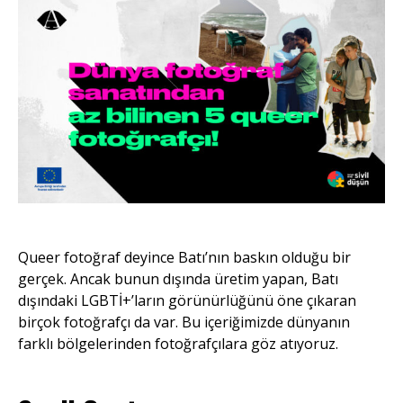
Queer fotoğraf deyince Batı’nın baskın olduğu bir
gerçek. Ancak bunun dışında üretim yapan, Batı
dışındaki LGBTİ+’ların görünürlüğünü öne çıkaran
birçok fotoğrafçı da var. Bu içeriğimizde dünyanın
farklı bölgelerinden fotoğrafçılara göz atıyoruz.