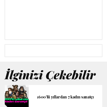
İlginizi Çekebilir
1600’lü yıllardan 7 kadın sanatçı