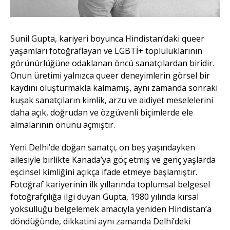
Sunil Gupta, kariyeri boyunca Hindistan’daki queer
yaşamları fotoğraflayan ve LGBTİ+ topluluklarının
görünürlüğüne odaklanan öncü sanatçılardan biridir.
Onun üretimi yalnızca queer deneyimlerin görsel bir
kaydını oluşturmakla kalmamış, aynı zamanda sonraki
kuşak sanatçıların kimlik, arzu ve aidiyet meselelerini
daha açık, doğrudan ve özgüvenli biçimlerde ele
almalarının önünü açmıştır.
Yeni Delhi’de doğan sanatçı, on beş yaşındayken
ailesiyle birlikte Kanada’ya göç etmiş ve genç yaşlarda
eşcinsel kimliğini açıkça ifade etmeye başlamıştır.
Fotoğraf kariyerinin ilk yıllarında toplumsal belgesel
fotoğrafçılığa ilgi duyan Gupta, 1980 yılında kırsal
yoksulluğu belgelemek amacıyla yeniden Hindistan’a
döndüğünde, dikkatini aynı zamanda Delhi’deki