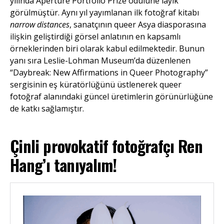
yılında Aperture Portfolio Prize ödülüne layık
görülmüştür. Aynı yıl yayımlanan ilk fotoğraf kitabı
narrow distances
, sanatçının queer Asya diasporasına
ilişkin geliştirdiği görsel anlatının en kapsamlı
örneklerinden biri olarak kabul edilmektedir. Bunun
yanı sıra Leslie-Lohman Museum’da düzenlenen
“Daybreak: New Affirmations in Queer Photography”
sergisinin eş küratörlüğünü üstlenerek queer
fotoğraf alanındaki güncel üretimlerin görünürlüğüne
de katkı sağlamıştır.
Çinli provokatif fotoğrafçı Ren
Hang’ı tanıyalım!