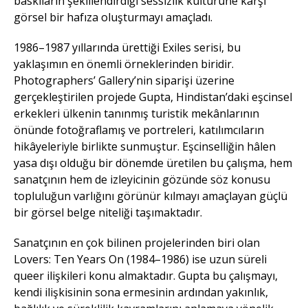
baskıların şekillendirdiği sessizlik kültürüne karşı
görsel bir hafıza oluşturmayı amaçladı.
1986–1987 yıllarında ürettiği Exiles serisi, bu
yaklaşımın en önemli örneklerinden biridir.
Photographers’ Gallery’nin siparişi üzerine
gerçekleştirilen projede Gupta, Hindistan’daki eşcinsel
erkekleri ülkenin tanınmış turistik mekânlarının
önünde fotoğraflamış ve portreleri, katılımcıların
hikâyeleriyle birlikte sunmuştur. Eşcinselliğin hâlen
yasa dışı olduğu bir dönemde üretilen bu çalışma, hem
sanatçının hem de izleyicinin gözünde söz konusu
topluluğun varlığını görünür kılmayı amaçlayan güçlü
bir görsel belge niteliği taşımaktadır.
Sanatçının en çok bilinen projelerinden biri olan
Lovers: Ten Years On (1984–1986) ise uzun süreli
queer ilişkileri konu almaktadır. Gupta bu çalışmayı,
kendi ilişkisinin sona ermesinin ardından yakınlık,