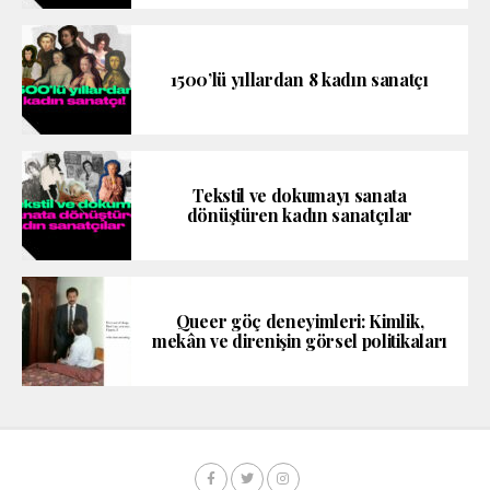
1500’lü yıllardan 8 kadın sanatçı
Tekstil ve dokumayı sanata
dönüştüren kadın sanatçılar
Queer göç deneyimleri: Kimlik,
mekân ve direnişin görsel politikaları