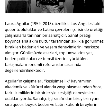
Laura Aguilar
(1959–2018), özellikle Los Angeles’taki
queer topluluklar ve Latinx çevreleri içerisinde ürettiği
çalışmalarla tanınan bir sanatçıdır. Sanat pratiği
boyunca ana akım kültür tarafından sıklıkla görünmez
bırakılan bedenleri ve yaşam deneyimlerini merkeze
almıştır. Günümüzde eserleri, toplumsal cinsiyet,
beden politikaları ve temsil üzerine yürütülen
tartışmaların önemli referansları arasında
değerlendirilmektedir.
Aguilar’ın çalışmaları, “kesişimsellik” kavramının
akademik ve kültürel alanda yaygınlaşmasından önce,
farklı kimliklerin birbirleriyle kesiştiği deneyimlere
odaklanıyordu. Sanatçı; işçi sınıfından bireylerin yanı
sıra queer, büyük beden ve Latin kökenli bireylerin