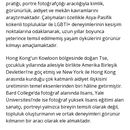
pratiği, portre fotoğrafçılığı aracılığıyla kimlik,
görünürlük, aidiyet ve mekân kavramlarını
araştırmaktadır. Çalışmaları özellikle Asya-Pasifik
kökenli topluluklar ile LGBTİ+ deneyimlerinin kesişim
noktalarına odaklanarak, uzun yıllar boyunca
yeterince temsil edilmemiş yaşam öykülerini görünür
kılmayı amaçlamaktadır.
Hong Kong’un Kowloon bölgesinde doğan Tse,
çocukluk yıllarında ailesiyle birlikte Amerika Birleşik
Devletleri’ne göç etmiş ve New York ile Hong Kong
arasında kurduğu çok katmanlı aidiyet ilişkisini
üretiminin temel eksenlerinden biri hâline getirmiştir.
Bard College’da fotoğraf alanında lisans, Yale
Üniversitesi’nde ise fotoğraf yüksek lisans eğitimi alan
sanatçı, portreyi yalnızca bireyin temsili olarak değil,
topluluk oluşturmanın ve ortak deneyimleri görünür
kılmanın bir aracı olarak ele almaktadır.