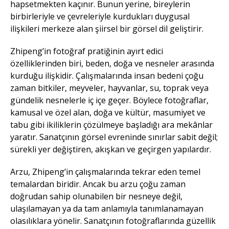
hapsetmekten kaçınır. Bunun yerine, bireylerin
birbirleriyle ve çevreleriyle kurdukları duygusal
ilişkileri merkeze alan şiirsel bir görsel dil geliştirir.
Zhipeng’in fotoğraf pratiğinin ayırt edici
özelliklerinden biri, beden, doğa ve nesneler arasında
kurduğu ilişkidir. Çalışmalarında insan bedeni çoğu
zaman bitkiler, meyveler, hayvanlar, su, toprak veya
gündelik nesnelerle iç içe geçer. Böylece fotoğraflar,
kamusal ve özel alan, doğa ve kültür, masumiyet ve
tabu gibi ikiliklerin çözülmeye başladığı ara mekânlar
yaratır. Sanatçının görsel evreninde sınırlar sabit değil;
sürekli yer değiştiren, akışkan ve geçirgen yapılardır.
Arzu, Zhipeng’in çalışmalarında tekrar eden temel
temalardan biridir. Ancak bu arzu çoğu zaman
doğrudan sahip olunabilen bir nesneye değil,
ulaşılamayan ya da tam anlamıyla tanımlanamayan
olasılıklara yönelir. Sanatçının fotoğraflarında güzellik