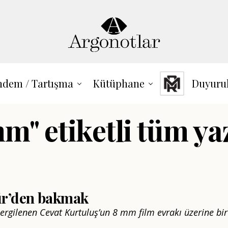
dem / Tartışma
Kütüphane
Duyuru
m" etiketli tüm ya
r’den bakmak
ergilenen Cevat Kurtuluş’un 8 mm film evrakı üzerine bir