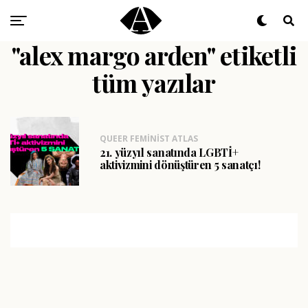
"alex margo arden" etiketli
tüm yazılar
QUEER FEMINIST ATLAS
21. yüzyıl sanatında LGBTİ+
aktivizmini dönüştüren 5 sanatçı!