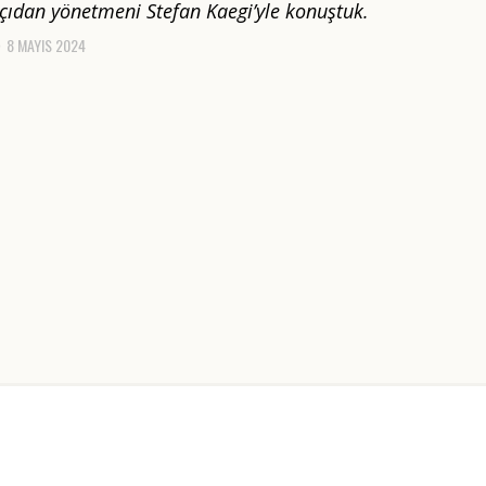
açıdan yönetmeni Stefan Kaegi’yle konuştuk.
8 MAYIS 2024