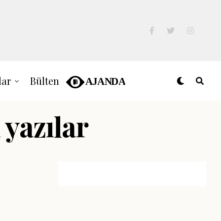
lar
Bülten
 yazılar