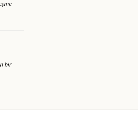
leşme
n bir