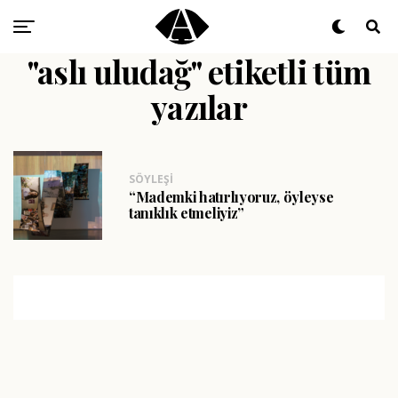
"aslı uludağ" etiketli tüm
yazılar
SÖYLEŞI
“Mademki hatırlıyoruz, öyleyse
tanıklık etmeliyiz”