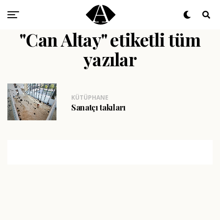
"Can Altay" etiketli tüm
yazılar
KÜTÜPHANE
Sanatçı takıları