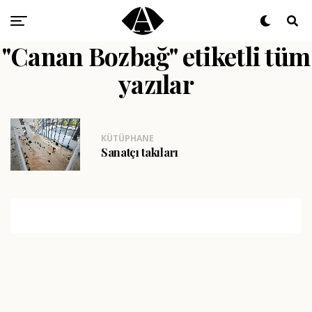
"Canan Bozbağ" etiketli tüm
yazılar
KÜTÜPHANE
Sanatçı takıları