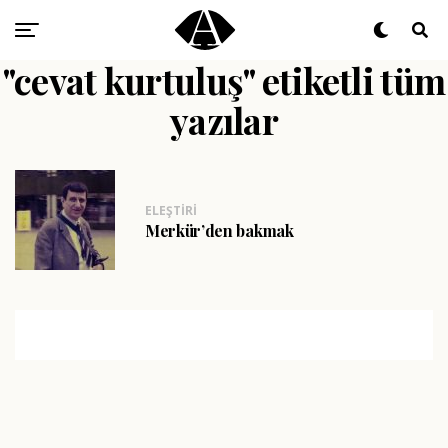
"cevat kurtuluş" etiketli tüm
yazılar
ELEŞTIRI
Merkür’den bakmak