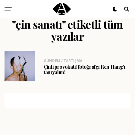
"çin sanatı" etiketli tüm
yazılar
GÜNDEM / TARTIŞMA
Çinli provokatif fotoğrafçı Ren Hang’ı
tanıyalım!