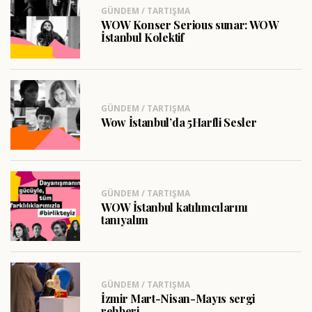
GÜNDEM / TARTIŞMA
WOW Konser Serious sunar: WOW
İstanbul Kolektif
GÜNDEM / TARTIŞMA
Wow İstanbul’da 5Harfli Sesler
GÜNDEM / TARTIŞMA
WOW İstanbul katılımcılarını
tanıyalım
GÜNDEM / TARTIŞMA
İzmir Mart-Nisan-Mayıs sergi
rehberi