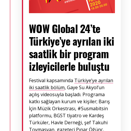
WOW Global 24’te
Türkiye’ye ayrılan iki
saatlik bir program
izleyicilerle buluştu
Festival kapsamında
Türkiye’ye ayrılan
iki saatlik bölüm
, Gaye Su Akyol’un
açılış videosuyla başladı. Programa
katkı sağlayan kurum ve kişiler; Barış
İçin Müzik Orkestrası, #Susmabitsin
platformu, BGST tiyatro ve Kardeş
Türküler, Havle Derneği, şef Takuhi
Tovmasyan, gazeteci Pınar Öğünç,