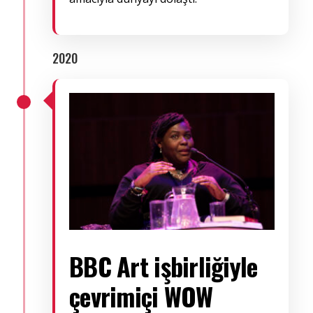
2020
BBC Art işbirliğiyle
çevrimiçi WOW