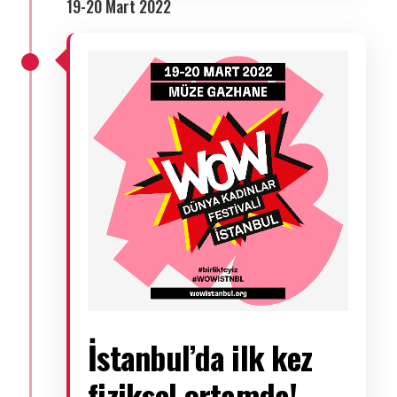
19-20 Mart 2022
İstanbul’da ilk kez
fiziksel ortamda!