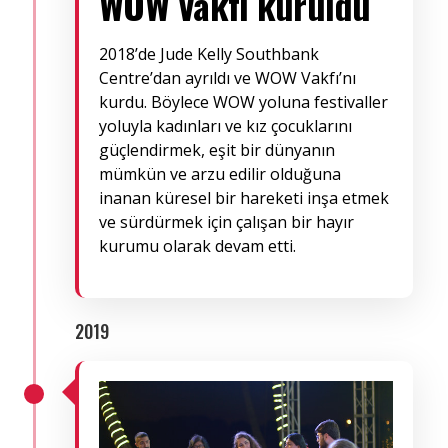
WOW Vakfı kuruldu
2018’de Jude Kelly Southbank
Centre’dan ayrıldı ve WOW Vakfı’nı
kurdu. Böylece WOW yoluna festivaller
yoluyla kadınları ve kız çocuklarını
güçlendirmek, eşit bir dünyanın
mümkün ve arzu edilir olduğuna
inanan küresel bir hareketi inşa etmek
ve sürdürmek için çalışan bir hayır
kurumu olarak devam etti.
2019