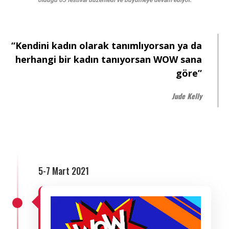
olduğu 65 festival düzenledi ve büyümeye devam ediyor.
“Kendini kadın olarak tanımlıyorsan ya da
herhangi bir kadın tanıyorsan WOW sana
göre”
Jude Kelly
5-7 Mart 2021