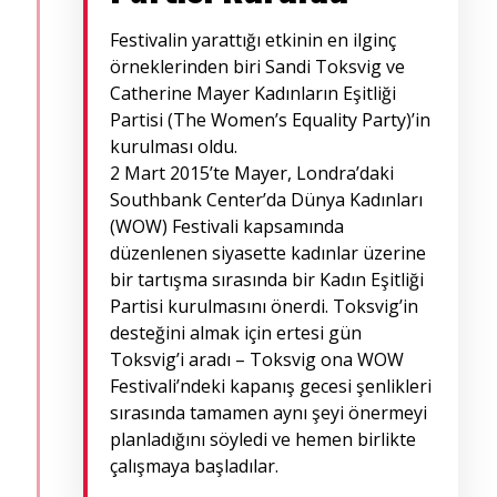
Festivalin yarattığı etkinin en ilginç
örneklerinden biri Sandi Toksvig ve
Catherine Mayer Kadınların Eşitliği
Partisi (The Women’s Equality Party)’in
kurulması oldu.
2 Mart 2015’te Mayer, Londra’daki
Southbank Center’da Dünya Kadınları
(WOW) Festivali kapsamında
düzenlenen siyasette kadınlar üzerine
bir tartışma sırasında bir Kadın Eşitliği
Partisi kurulmasını önerdi.
Toksvig’in
desteğini almak için ertesi gün
Toksvig’i aradı –
Toksvig ona WOW
Festivali’ndeki kapanış gecesi şenlikleri
sırasında tamamen aynı şeyi önermeyi
planladığını söyledi ve hemen birlikte
çalışmaya başladılar.