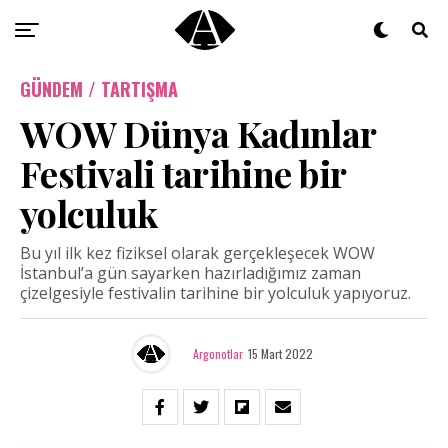
GÜNDEM / TARTIŞMA
WOW Dünya Kadınlar
Festivali tarihine bir
yolculuk
Bu yıl ilk kez fiziksel olarak gerçekleşecek WOW
İstanbul’a gün sayarken hazırladığımız zaman
çizelgesiyle festivalin tarihine bir yolculuk yapıyoruz.
Argonotlar
15 Mart 2022