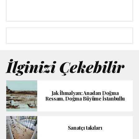
İlginizi Çekebilir
Jak İhmalyan: Anadan Doğma
Ressam, Doğma Büyüme İstanbullu
Sanatçı takıları