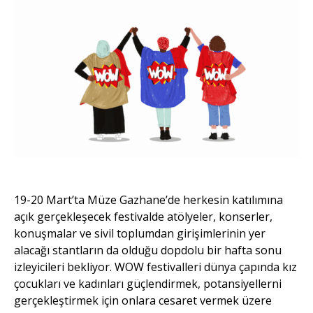
19-20 Mart’ta Müze Gazhane’de herkesin katılımına
açık gerçekleşecek festivalde atölyeler, konserler,
konuşmalar ve sivil toplumdan girişimlerinin yer
alacağı stantların da olduğu dopdolu bir hafta sonu
izleyicileri bekliyor. WOW festivalleri dünya çapında kız
çocukları ve kadınları güçlendirmek, potansiyellerni
gerçekleştirmek için onlara cesaret vermek üzere