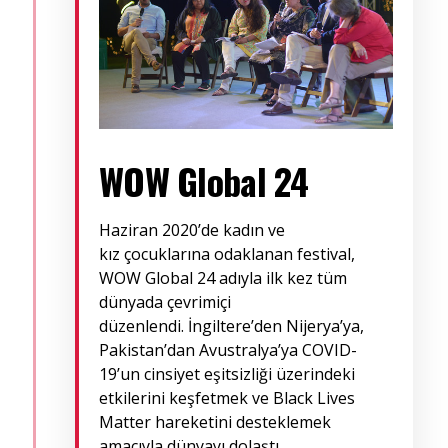
WOW Global 24
Haziran 2020’de kadın ve
kız çocuklarına odaklanan festival,
WOW Global 24 adıyla ilk kez tüm
dünyada çevrimiçi
düzenlendi. İngiltere’den Nijerya’ya,
Pakistan’dan Avustralya’ya COVID-
19’un cinsiyet eşitsizliği üzerindeki
etkilerini keşfetmek ve Black Lives
Matter hareketini desteklemek
amacıyla dünyayı dolaştı.