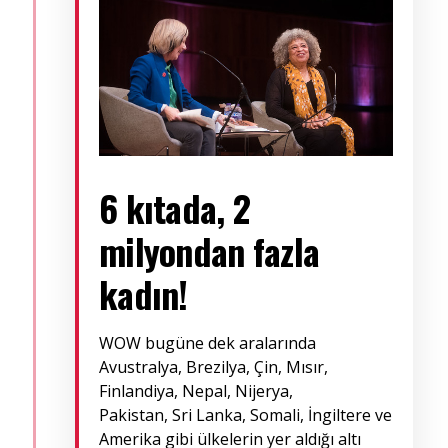
6 kıtada, 2
milyondan fazla
kadın!
WOW bugüne dek aralarında
Avustralya, Brezilya, Çin, Mısır,
Finlandiya, Nepal, Nijerya,
Pakistan, Sri Lanka, Somali, İngiltere ve
Amerika gibi ülkelerin yer aldığı altı