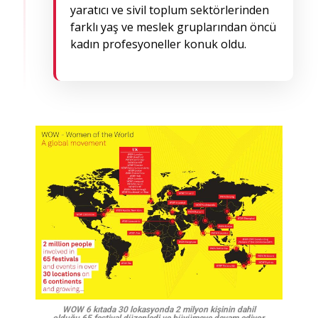
yaratıcı ve sivil toplum sektörlerinden
farklı yaş ve meslek gruplarından öncü
kadın profesyoneller konuk oldu.
WOW 6 kıtada 30 lokasyonda 2 milyon kişinin dahil