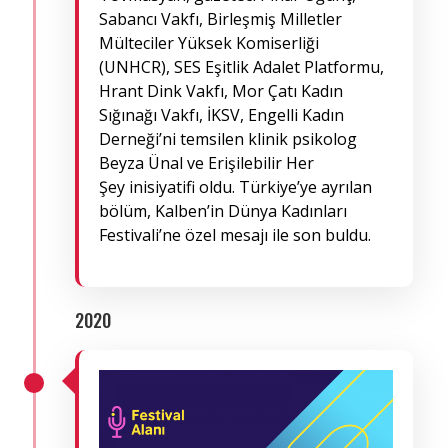
Sabancı Vakfı, Birleşmiş Milletler
Mülteciler Yüksek Komiserliği
(UNHCR), SES Eşitlik Adalet Platformu,
Hrant Dink Vakfı, Mor Çatı Kadın
Sığınağı Vakfı, İKSV, Engelli Kadın
Derneği’ni temsilen klinik psikolog
Beyza Ünal ve Erişilebilir Her
Şey inisiyatifi oldu. Türkiye’ye ayrılan
bölüm, Kalben’in Dünya Kadınları
Festivali’ne özel mesajı ile son buldu.
2020