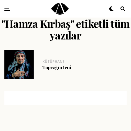
"Hamza Kırbaş" etiketli tüm
yazılar
KÜTÜPHANE
Toprağın teni