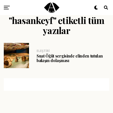
"hasankeyf" etiketli tüm
yazılar
ELEŞTIRI
Suat Öğüt sergisinde elinden tutulan
bakışın dolaşması