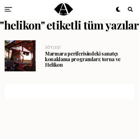
"helikon" etiketli tüm yazılar
SÖYLEŞI
Marmara periferisindeki sanatçı
konaklama programları: torna ve
Helikon