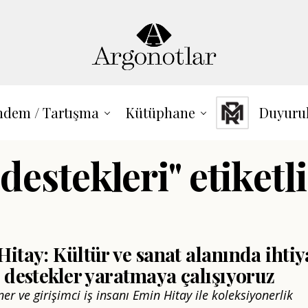
dem / Tartışma
Kütüphane
Duyuru
 destekleri" etiketl
itay: Kültür ve sanat alanında ihtiy
 destekler yaratmaya çalışıyoruz
er ve girişimci iş insanı Emin Hitay ile koleksiyonerlik