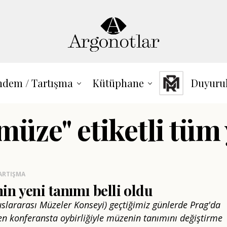
dem / Tartışma
Kütüphane
Duyuru
müze" etiketli tüm 
ARTIŞMA
n yeni tanımı belli oldu
slararası Müzeler Konseyi) geçtiğimiz günlerde Prag'da
en konferansta oybirliğiyle müzenin tanımını değiştirme