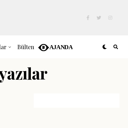
lar
Bülten
yazılar