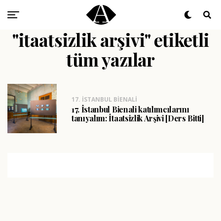
"itaatsizlik arşivi" etiketli
tüm yazılar
17. İSTANBUL BIENALI
17. İstanbul Bienali katılımcılarını
tanıyalım: İtaatsizlik Arşivi [Ders Bitti]