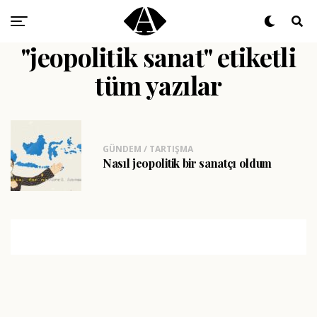
"jeopolitik sanat" etiketli
tüm yazılar
GÜNDEM / TARTIŞMA
Nasıl jeopolitik bir sanatçı oldum