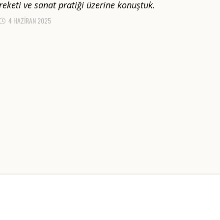
reketi ve sanat pratiği üzerine konuştuk.
4 HAZIRAN 2025