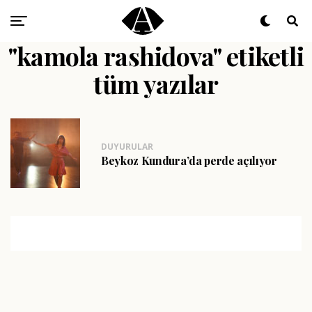
"kamola rashidova" etiketli
tüm yazılar
DUYURULAR
Beykoz Kundura’da perde açılıyor