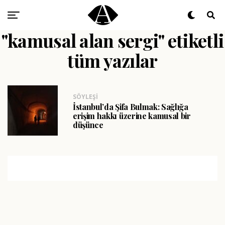
"kamusal alan sergi" etiketli
tüm yazılar
SÖYLEŞI
İstanbul’da Şifa Bulmak: Sağlığa
erişim hakkı üzerine kamusal bir
düşünce