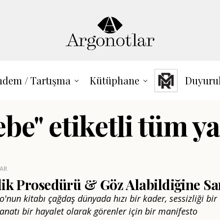
dem / Tartışma
Kütüphane
Duyuru
ebe" etiketli tüm ya
LAR
lik Prosedürü & Göz Alabildiğine Sa
io'nun kitabı çağdaş dünyada hızı bir kader, sessizliği bir
anatı bir hayalet olarak görenler için bir manifesto